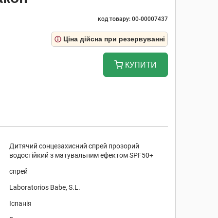
код товару: 00-00007437
Ціна дійсна при резервуванні
КУПИТИ
Дитячий сонцезахисний спрей прозорий
водостійкий з матувальним ефектом SPF50+
спрей
Laboratorios Babe, S.L.
Іспанія