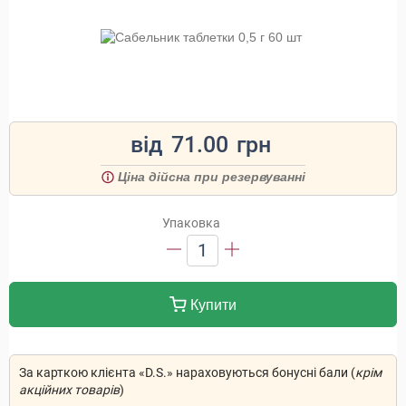
від
71.00
грн
Ціна дійсна при резервуванні
Упаковка
1
Купити
За карткою клієнта «D.S.» нараховуються бонусні бали (
крім
акційних товарів
)