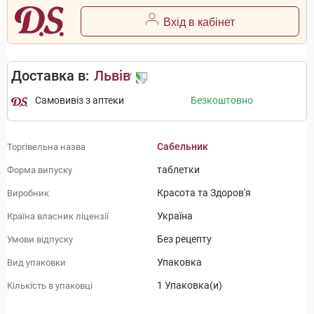
Вхід в кабінет
Доставка в:
Львів
Самовивіз з аптеки
Безкоштовно
Сабельник
Торгівельна назва
таблетки
Форма випуску
Красота та Здоров'я
Виробник
Україна
Країна власник ліцензії
Без рецепту
Умови відпуску
Упаковка
Вид упаковки
1 Упаковка(и)
Кількість в упаковці