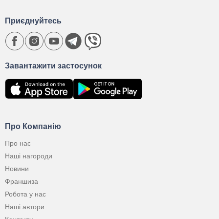
Приєднуйтесь
Завантажити застосунок
Про Компанію
Про нас
Наші нагороди
Новини
Франшиза
Робота у нас
Наші автори