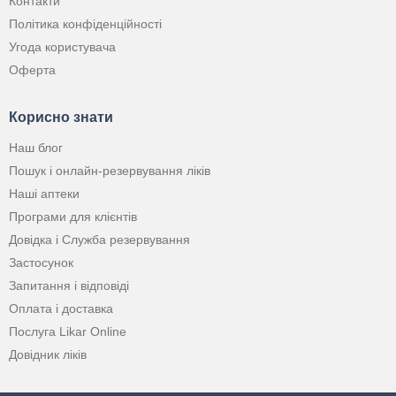
Контакти
Політика конфіденційності
Угода користувача
Оферта
Корисно знати
Наш блог
Пошук і онлайн-резервування ліків
Наші аптеки
Програми для клієнтів
Довідка і Служба резервування
Застосунок
Запитання і відповіді
Оплата і доставка
Послуга Likar Online
Довідник ліків