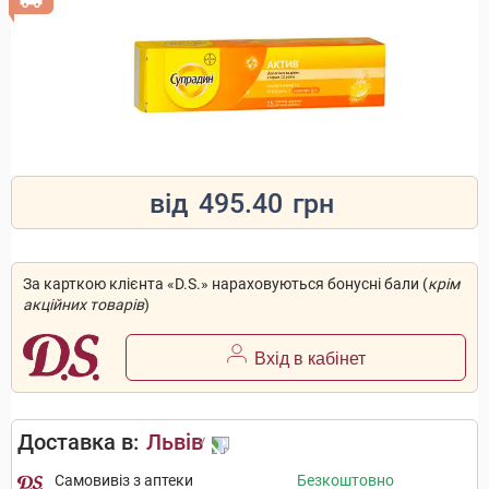
від
495.40
грн
За карткою клієнта «D.S.» нараховуються бонусні бали (
крім
акційних товарів
)
Вхід в кабінет
Доставка в:
Львів
Самовивіз з аптеки
Безкоштовно