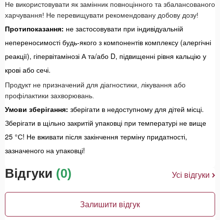
Не використовувати як замінник повноцінного та збалансованого
харчування! Не перевищувати рекомендовану добову дозу!
Протипоказання:
не застосовувати при індивідуальній
непереносимості будь-якого з компонентів комплексу (алергічні
реакції), гіпервітамінозі А та/або D, підвищенні рівня кальцію у
крові або сечі.
Продукт не призначений для діагностики, лікування або
профілактики захворювань.
Умови зберігання:
зберігати в недоступному для дітей місці.
Зберігати в щільно закритій упаковці при температурі не вище
25 °С! Не вживати після закінчення терміну придатності,
зазначеного на упаковці!
Відгуки
(0)
Усі відгуки
Залишити відгук