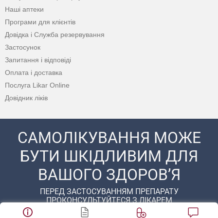
Наші аптеки
Програми для клієнтів
Довідка і Служба резервування
Застосунок
Запитання і відповіді
Оплата і доставка
Послуга Likar Online
Довідник ліків
САМОЛІКУВАННЯ МОЖЕ
БУТИ ШКІДЛИВИМ ДЛЯ
ВАШОГО ЗДОРОВ’Я
ПЕРЕД ЗАСТОСУВАННЯМ ПРЕПАРАТУ
ПРОКОНСУЛЬТУЙТЕСЯ З ЛІКАРЕМ
© 2020 - 2026 Аптека D.S. Усі права захищені