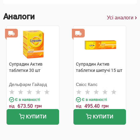
Аналоги
Усі аналоги
Супрадин Актив
Супрадин Актив
таблетки 30 шт
таблетки шипучі 15 шт
Дельфарм Гайард
Свісс Капс
Є в наявності
Є в наявності
673.50
грн
495.40
грн
від
від
КУПИТИ
КУПИТИ