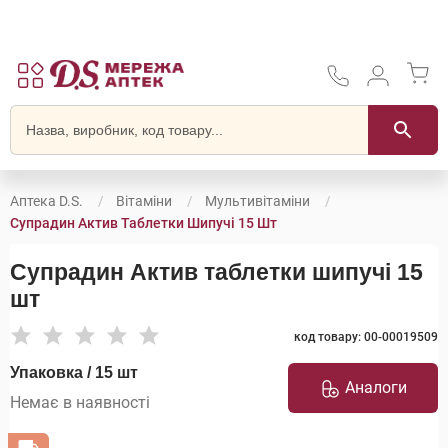
Аптека D.S.
Вітаміни
Мультивітаміни
Супрадин Актив Таблетки Шипучі 15 Шт
Супрадин Актив таблетки шипучі 15
шт
код товару: 00-00019509
Упаковка / 15 шт
Аналоги
Немає в наявності