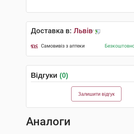
Доставка в:
Львів
Самовивіз з аптеки
Безкоштовн
Відгуки
(0)
Залишити відгук
Аналоги