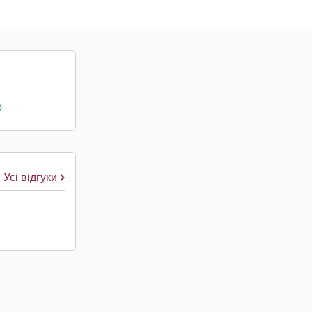
о
Усі відгуки