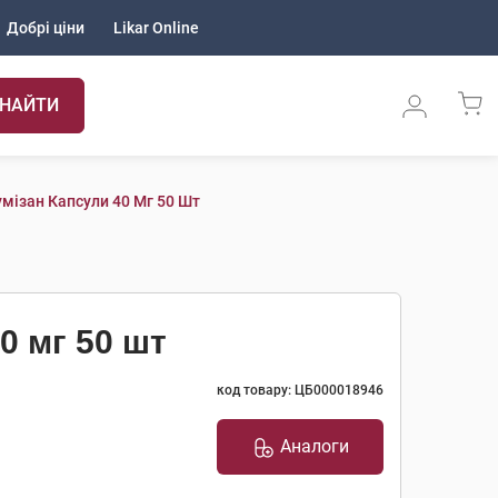
Добрі ціни
Likar Online
НАЙТИ
умізан Капсули 40 Мг 50 Шт
0 мг 50 шт
код товару: ЦБ000018946
Аналоги