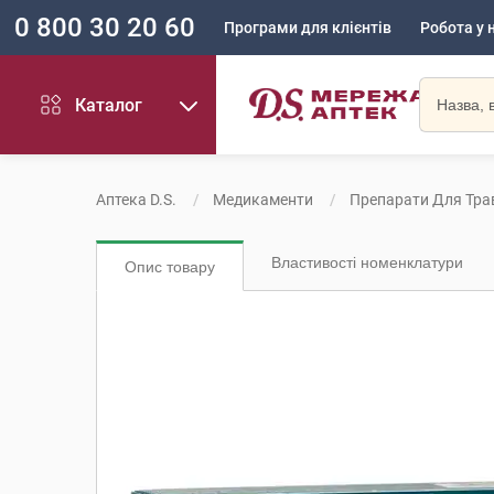
0 800 30 20 60
Програми для клієнтів
Робота у 
Каталог
Аптека D.S.
Медикаменти
Препарати Для Тра
Властивості номенклатури
Опис товару