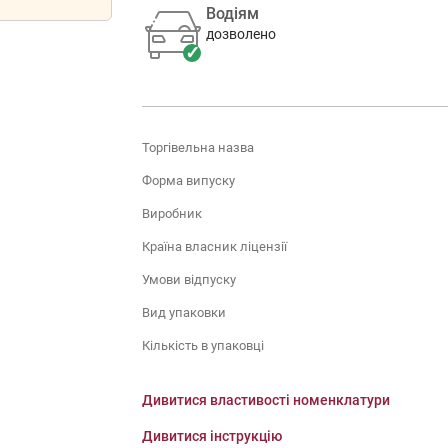
Водіям
дозволено
Торгівельна назва
Форма випуску
Виробник
Країна власник ліцензії
Умови відпуску
Вид упаковки
Кількість в упаковці
Дивитися властивості номенклатури
Дивитися інструкцію