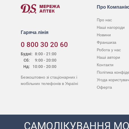
Про Компані
Про нас
Наші нагороди
Гаряча лінія
Новини
Франшиза
0 800 30 20 60
Робота у нас
Будні:
8:00 - 21:00
Наші автори
Сб:
9:00 - 20:00
Контакти
Нд:
10:00 - 20:00
Політика конфіде
Безкоштовно зі стаціонарних і
Угода користува
мобільних телефонів в Україні
Оферта
САМОЛІКУВАННЯ МО