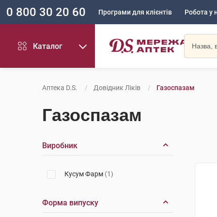
0 800 30 20 60
Програми для клієнтів
Робота у 
Каталог
Аптека D.S.
Довідник Ліків
Газоспазам
Газоспазам
Виробник
Кусум Фарм
(1)
Форма випуску