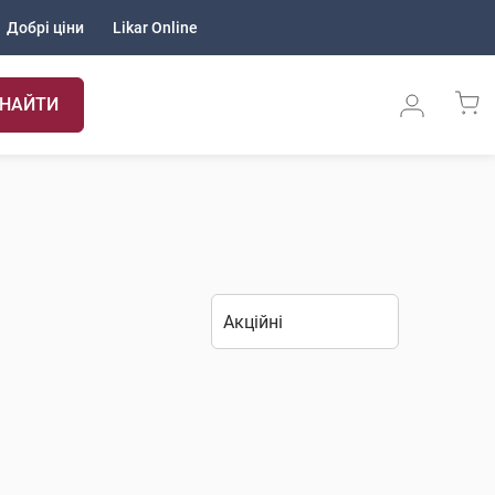
Добрі ціни
Likar Online
НАЙТИ