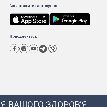
Завантажити застосунок
Приєднуйтесь
Я ВАШОГО ЗДОРОВ’Я