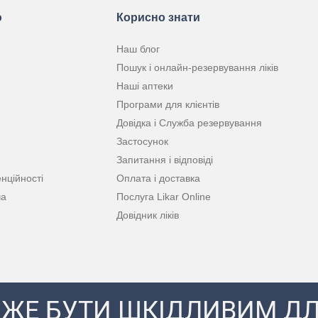
ю
Корисно знати
Наш блог
Пошук і онлайн-резервування ліків
Наші аптеки
Програми для клієнтів
Довідка і Служба резервування
Застосунок
Запитання і відповіді
нційності
Оплата і доставка
ча
Послуга Likar Online
Довідник ліків
ЖЕ БУТИ ШКІДЛИВИМ ДЛ