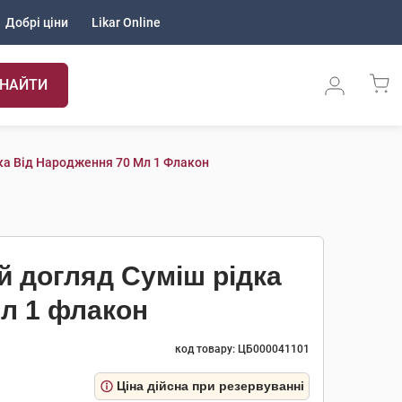
Добрі ціни
Likar Online
НАЙТИ
ка Від Народження 70 Мл 1 Флакон
й догляд Суміш рідка
мл 1 флакон
код товару: ЦБ000041101
Ціна дійсна при резервуванні