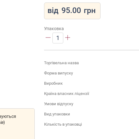
від
95.00
грн
Упаковка
1
Торгівельна назва
Форма випуску
Виробник
Країна власник ліцензії
Умови відпуску
Вид упаковки
овуються
ів
)
Кількість в упаковці