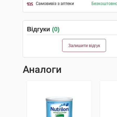
Самовивіз з аптеки
Безкоштовн
Відгуки
(0)
Залишити відгук
Аналоги