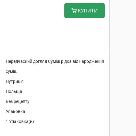
КУПИТИ
Передчасний догляд Суміш рідка від народження
суміш
Нутриція
Польща
Без рецепту
Упаковка
1 Упаковка(и)