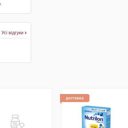
о
Усі відгуки
доставка