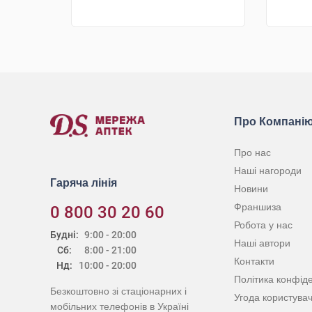
КУПИТИ
Про Компані
Про нас
Наші нагороди
Гаряча лінія
Новини
Франшиза
0 800 30 20 60
Робота у нас
Будні:
9:00 - 20:00
Наші автори
Сб:
8:00 - 21:00
Контакти
Нд:
10:00 - 20:00
Політика конфіде
Безкоштовно зі стаціонарних і
Угода користува
мобільних телефонів в Україні