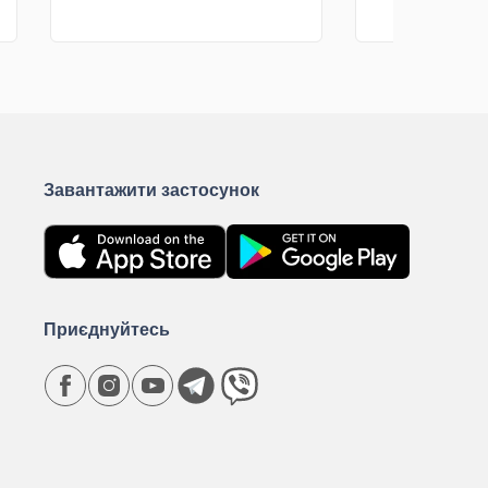
КУПИТИ
К
Завантажити застосунок
Приєднуйтесь