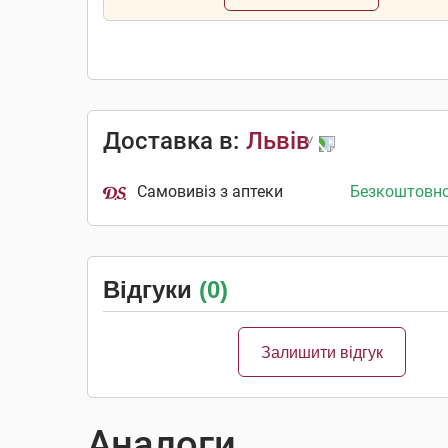
Доставка в:
Львів
Самовивіз з аптеки
Безкоштовн
Відгуки
(0)
Залишити відгук
Аналоги