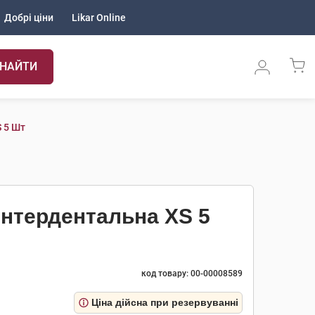
Добрі ціни
Likar Online
НАЙТИ
S 5 Шт
 інтердентальна XS 5
код товару: 00-00008589
Ціна дійсна при резервуванні