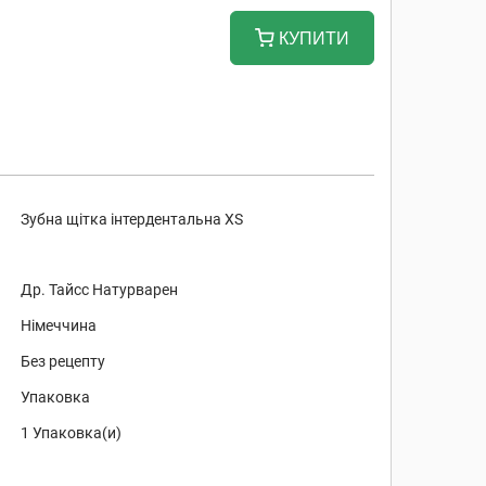
КУПИТИ
Зубна щітка інтердентальна XS
Др. Тайсс Натурварен
Німеччина
Без рецепту
Упаковка
1 Упаковка(и)