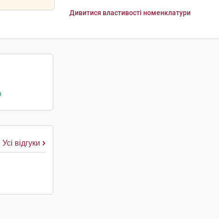
Дивитися властивості номенклатури
о
Усі відгуки