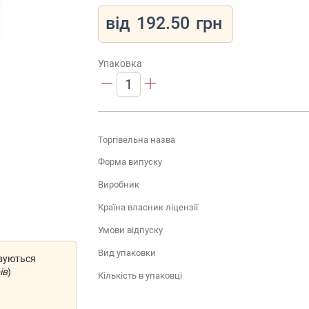
від
192.50
грн
Упаковка
1
Торгівельна назва
Форма випуску
Виробник
Країна власник ліцензії
Умови відпуску
Вид упаковки
овуються
ів
)
Кількість в упаковці