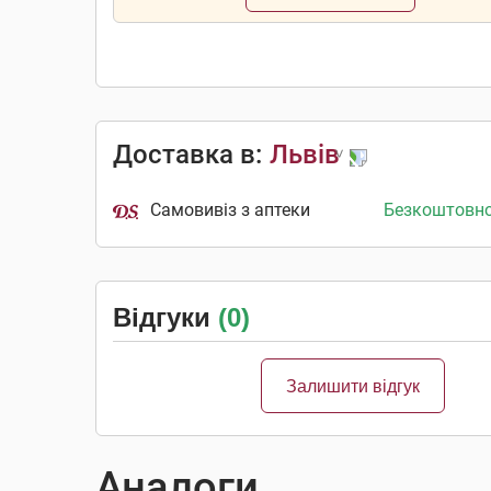
Доставка в:
Львів
Самовивіз з аптеки
Безкоштовн
Відгуки
(0)
Залишити відгук
Аналоги