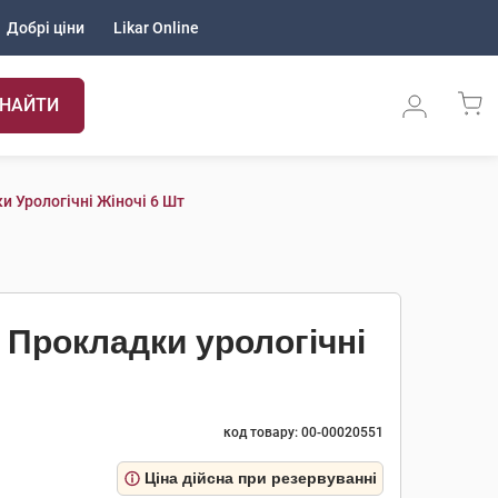
Добрі ціни
Likar Online
НАЙТИ
и Урологічні Жіночі 6 Шт
t Прокладки урологічні
код товару: 00-00020551
Ціна дійсна при резервуванні