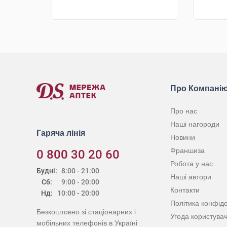
КУПИТИ
Про Компані
Про нас
Наші нагороди
Гаряча лінія
Новини
Франшиза
0 800 30 20 60
Робота у нас
Будні:
8:00 - 21:00
Наші автори
Сб:
9:00 - 20:00
Контакти
Нд:
10:00 - 20:00
Політика конфіде
Безкоштовно зі стаціонарних і
Угода користува
мобільних телефонів в Україні