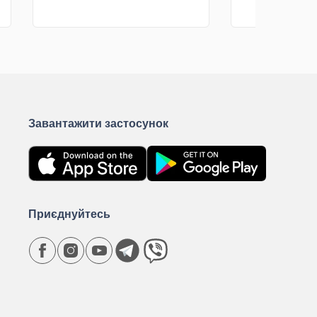
КУПИТИ
К
Завантажити застосунок
Приєднуйтесь