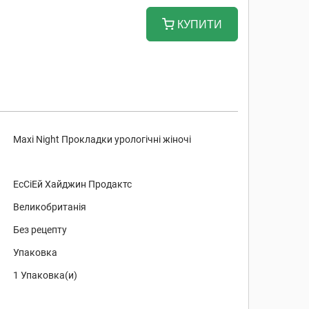
КУПИТИ
Maxi Night Прокладки урологічні жіночі
ЕсСіЕй Хайджин Продактс
Великобританія
Без рецепту
Упаковка
1 Упаковка(и)