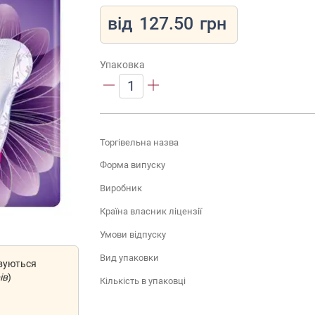
від
127.50
грн
Упаковка
1
Торгівельна назва
Форма випуску
Виробник
Країна власник ліцензії
Умови відпуску
Вид упаковки
овуються
ів
)
Кількість в упаковці