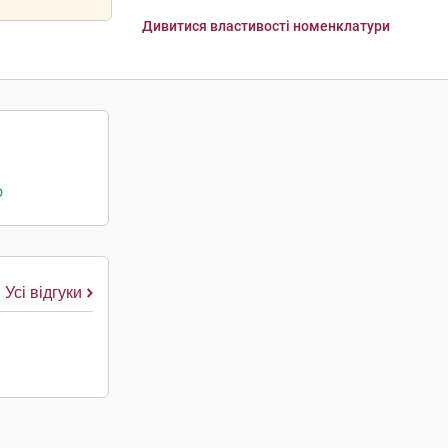
Дивитися властивості номенклатури
о
Усі відгуки