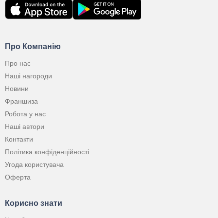
Про Компанію
Про нас
Наші нагороди
Новини
Франшиза
Робота у нас
Наші автори
Контакти
Політика конфіденційності
Угода користувача
Оферта
Корисно знати