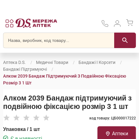
Аптека D.S.
Медичні Товари
Бандажі І Корсети
Бандажі Підтримуючі
Алком 2039 Бандаж Підтримуючий З Подвійною Фіксацією
Розмір 3 1 Шт
Алком 2039 Бандаж підтримуючий з
подвійною фіксацією розмір 3 1 шт
код товару: ЦБ000017222
Упаковка / 1 шт
Аптеки
Є в наявності