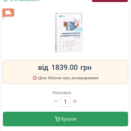
від
1839.00
грн
Ціна дійсна при резервуванні
Упаковка
1
Купити