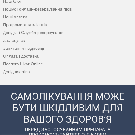
Наш блог
Пошук і онлайн-резервування ліків
Наші аптеки
Програми для клієнтів
Довідка і Служба резервування
Застосунок
Запитання і відповіді
Оплата і доставка
Послуга Likar Online
Довідник ліків
САМОЛІКУВАННЯ МОЖЕ
БУТИ ШКІДЛИВИМ ДЛЯ
ВАШОГО ЗДОРОВ’Я
ПЕРЕД ЗАСТОСУВАННЯМ ПРЕПАРАТУ