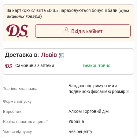
За карткою клієнта «D.S.» нараховуються бонусні бали (
крім
акційних товарів
)
Вхід в кабінет
Доставка в:
Львів
Самовивіз з аптеки
Безкоштовно
Бандаж підтримуючий з
Торгівельна назва
подвійною фіксацією розмір 3
Форма випуску
Алком Торговий дім
Виробник
Україна
Країна власник ліцензії
Без рецепту
Умови відпуску