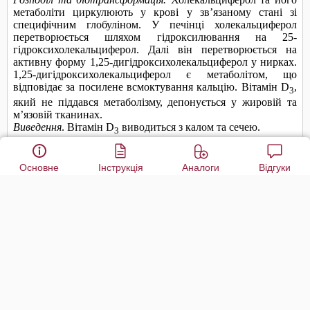
Основне
Інструкція
Аналоги
Відгуки