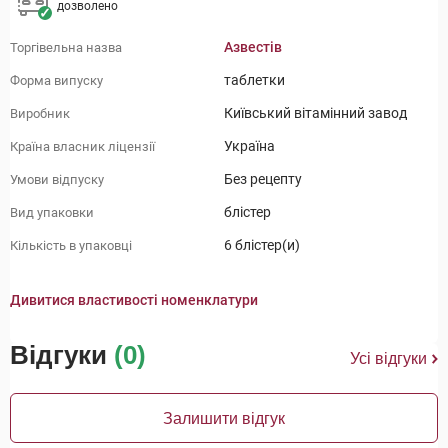
дозволено
Азвестів
Торгівельна назва
таблетки
Форма випуску
Київський вітамінний завод
Виробник
Україна
Країна власник ліцензії
Без рецепту
Умови відпуску
блістер
Вид упаковки
6 блістер(и)
Кількість в упаковці
Дивитися властивості номенклатури
Відгуки
(0)
Усі відгуки
Залишити відгук