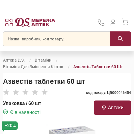
Аптека D.S.
Вітаміни
Вітаміни Для Зміцнення Кісток
Азвестів Таблетки 60 Шт
Азвестів таблетки 60 шт
код товару: ЦБ000046454
Упаковка / 60 шт
Аптеки
Є в наявності
−20%