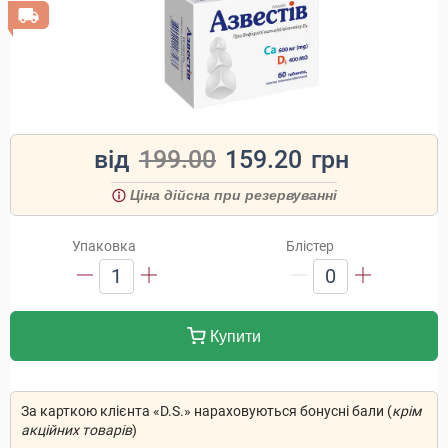
від
199.00
159.20
грн
Ціна дійсна при резервуванні
Упаковка
Блістер
1
0
Купити
За карткою клієнта «D.S.» нараховуються бонусні бали (
крім
акційних товарів
)