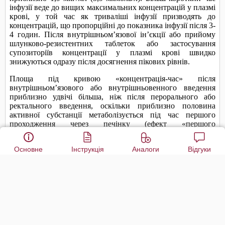
Основне
Інструкція
Аналоги
Відгуки