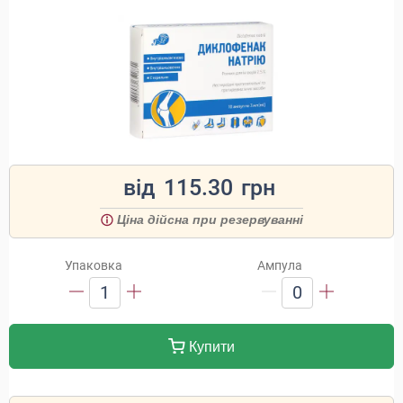
від
115.30
грн
Ціна дійсна при резервуванні
Упаковка
Ампула
1
0
Купити