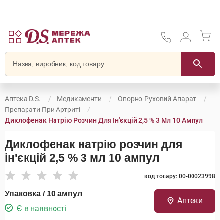
Аптека D.S.
Медикаменти
Опорно-Руховий Апарат
Препарати При Артриті
Диклофенак Натрію Розчин Для Ін'єкцій 2,5 % 3 Мл 10 Ампул
Диклофенак натрію розчин для
ін'єкцій 2,5 % 3 мл 10 ампул
код товару: 00-00023998
Упаковка / 10 ампул
Аптеки
Є в наявності