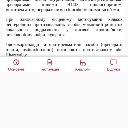
Основне
Інструкція
Аналоги
Відгуки