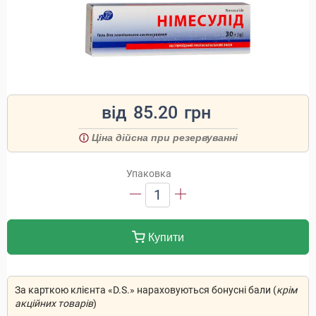
від
85.20
грн
Ціна дійсна при резервуванні
Упаковка
1
Купити
За карткою клієнта «D.S.» нараховуються бонусні бали (
крім
акційних товарів
)