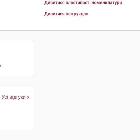
Дивитися властивості номенклатури
Дивитися інструкцію
о
Усі відгуки