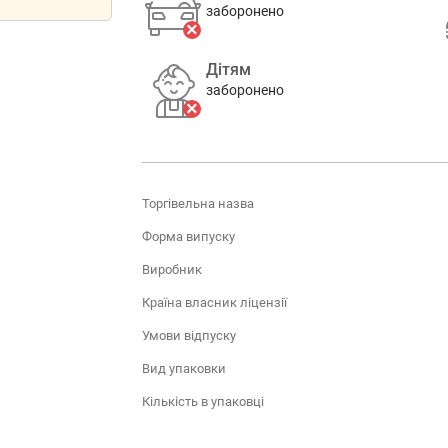
заборонено
Дітям
заборонено
Торгівельна назва
Форма випуску
Виробник
Країна власник ліцензії
Умови відпуску
Вид упаковки
Кількість в упаковці