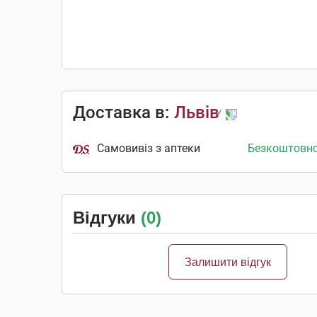
Доставка в:
Львів
Самовивіз з аптеки
Безкоштовн
Відгуки
(0)
Залишити відгук