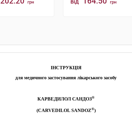
202.20
164.50
від
грн
грн
КУПИТИ
КУПИТИ