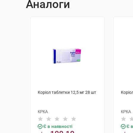
Аналоги
Коріол таблетки 12,5 мг 28 шт
Коріо
КРКА
КРКА
Є в наявності
Є 