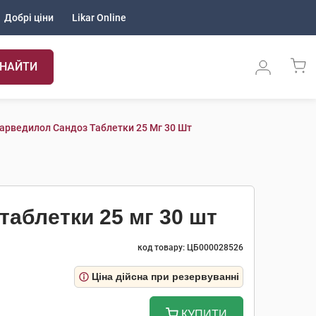
Добрі ціни
Likar Online
НАЙТИ
арведилол Сандоз Таблетки 25 Мг 30 Шт
таблетки 25 мг 30 шт
код товару: ЦБ000028526
Ціна дійсна при резервуванні
КУПИТИ