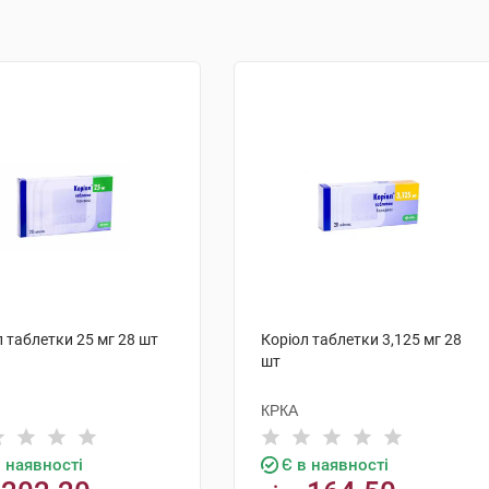
л таблетки 25 мг 28 шт
Коріол таблетки 3,125 мг 28
шт
КРКА
в наявності
Є в наявності