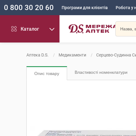
0 800 30 20 60
Програми для клієнтів
Робота у 
Каталог
Аптека D.S.
Медикаменти
Серцево-Судинна С
Властивості номенклатури
Опис товару