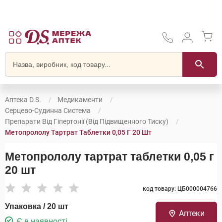
Аптека D.S.
Медикаменти
Серцево-Судинна Система
Препарати Від Гіпертонії (від Підвищенного Тиску)
Метопрололу Тартрат Таблетки 0,05 Г 20 Шт
Метопрололу тартрат таблетки 0,05 г
20 шт
код товару: ЦБ000004766
Упаковка / 20 шт
Аптеки
Є в наявності