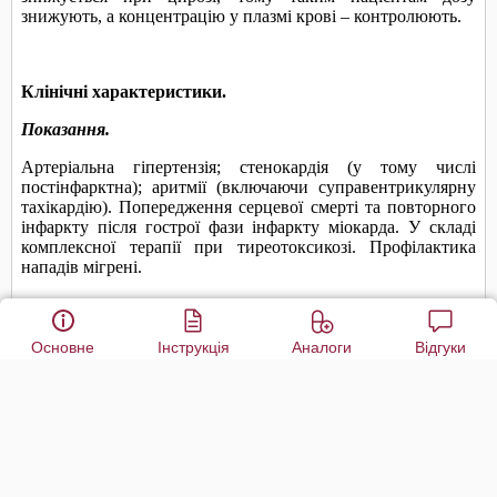
Основне
Інструкція
Аналоги
Відгуки