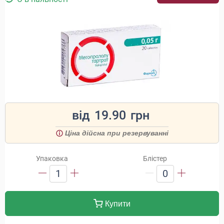
від
19.90
грн
Ціна дійсна при резервуванні
Упаковка
Блістер
1
0
Купити