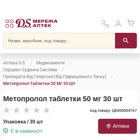
Аптека D.S.
Медикаменти
Серцево-Судинна Система
Препарати Від Гіпертонії (від Підвищенного Тиску)
Метопролол Таблетки 50 Мг 30 Шт
Метопролол таблетки 50 мг 30 шт
код товару: ЦБ000004767
Упаковка / 30 шт
Аптеки
Є в наявності