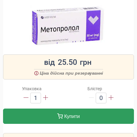
від
25.50
грн
Ціна дійсна при резервуванні
Упаковка
Блістер
1
0
Купити