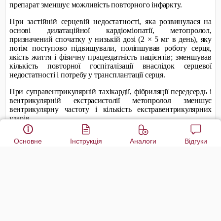
Основне
Інструкція
Аналоги
Відгуки