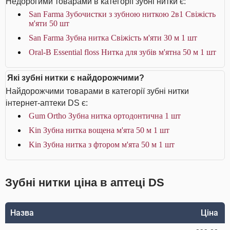
Недорогими товарами в категорії зубні нитки є:
San Farma Зубочистки з зубною ниткою 2в1 Свіжість
м'яти 50 шт
San Farma Зубна нитка Свіжість м'яти 30 м 1 шт
Oral-B Essential floss Нитка для зубів м'ятна 50 м 1 шт
Які зубні нитки є найдорожчими?
Найдорожчими товарами в категорії зубні нитки
інтернет-аптеки DS є:
Gum Ortho Зубна нитка ортодонтична 1 шт
Kin Зубна нитка вощена м'ята 50 м 1 шт
Kin Зубна нитка з фтором м'ята 50 м 1 шт
Зубні нитки ціна в аптеці DS
Назва
Ціна