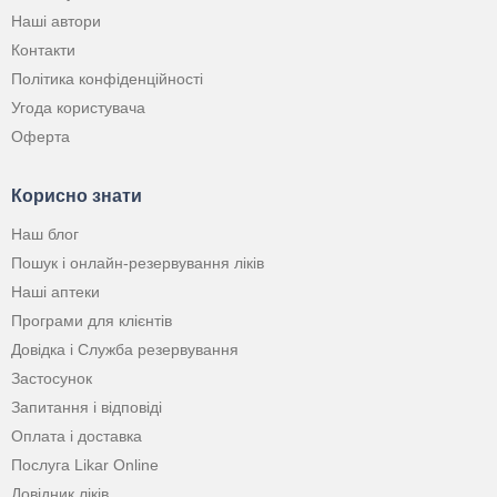
Наші автори
Контакти
Політика конфіденційності
Угода користувача
Оферта
Корисно знати
Наш блог
Пошук і онлайн-резервування ліків
Наші аптеки
Програми для клієнтів
Довідка і Служба резервування
Застосунок
Запитання і відповіді
Оплата і доставка
Послуга Likar Online
Довідник ліків