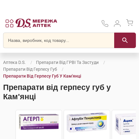
Аптека D.S.
Препарати Від ГРВІ Та Застуди
Препарати Від Герпесу Губ
Препарати Від Герпесу Губ У Кам'янці
Препарати від герпесу губ у
Кам'янці