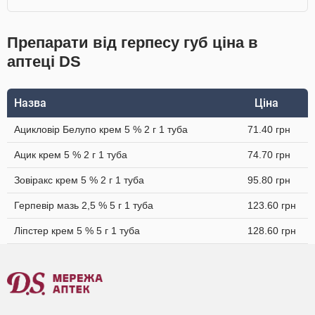
Препарати від герпесу губ ціна в
аптеці DS
Назва
Ціна
Ацикловір Белупо крем 5 % 2 г 1 туба
71.40 грн
Ацик крем 5 % 2 г 1 туба
74.70 грн
Зовіракс крем 5 % 2 г 1 туба
95.80 грн
Герпевір мазь 2,5 % 5 г 1 туба
123.60 грн
Ліпстер крем 5 % 5 г 1 туба
128.60 грн