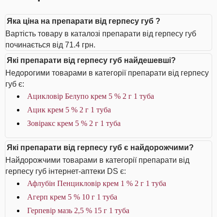
Яка ціна на препарати від герпесу губ ?
Вартість товару в каталозі препарати від герпесу губ
починається від 71.4 грн.
Які препарати від герпесу губ найдешевші?
Недорогими товарами в категорії препарати від герпесу
губ є:
Ацикловір Белупо крем 5 % 2 г 1 туба
Ацик крем 5 % 2 г 1 туба
Зовіракс крем 5 % 2 г 1 туба
Які препарати від герпесу губ є найдорожчими?
Найдорожчими товарами в категорії препарати від
герпесу губ інтернет-аптеки DS є:
Афлубін Пенцикловір крем 1 % 2 г 1 туба
Агерп крем 5 % 10 г 1 туба
Герпевір мазь 2,5 % 15 г 1 туба