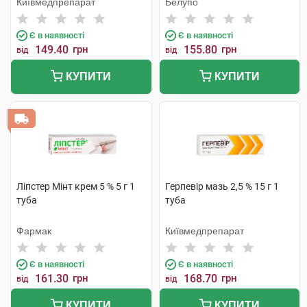
Київмедпрепарат
Белупо
Є в наявності
Є в наявності
149.40
грн
155.80
грн
від
від
КУПИТИ
КУПИТИ
Ліпстер Мінт крем 5 % 5 г 1
Герпевір мазь 2,5 % 15 г 1
туба
туба
Фармак
Київмедпрепарат
Є в наявності
Є в наявності
161.30
грн
168.70
грн
від
від
КУПИТИ
КУПИТИ