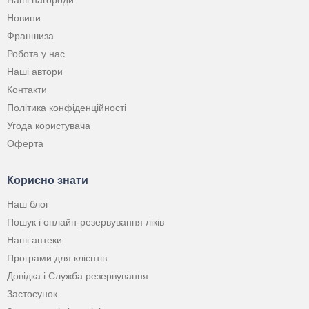
Наші нагороди
Новини
Франшиза
Робота у нас
Наші автори
Контакти
Політика конфіденційності
Угода користувача
Оферта
Корисно знати
Наш блог
Пошук і онлайн-резервування ліків
Наші аптеки
Програми для клієнтів
Довідка і Служба резервування
Застосунок