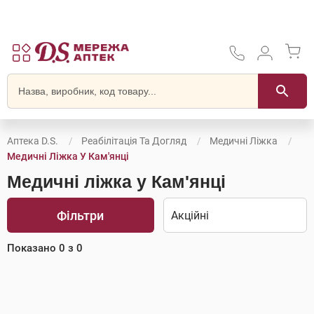
Аптека D.S.
Реабілітація Та Догляд
Медичні Ліжка
Медичні Ліжка У Кам'янці
Медичні ліжка у Кам'янці
Фільтри
Показано
0
з
0