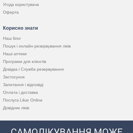
Угода користувача
Оферта
Корисно знати
Наш блог
Пошук і онлайн-резервування ліків
Наші аптеки
Програми для клієнтів
Довідка і Служба резервування
Застосунок
Запитання і відповіді
Оплата і доставка
Послуга Likar Online
Довідник ліків
САМОЛІКУВАННЯ МОЖЕ