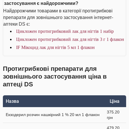
застосування є найдорожчими?
Найдорожчими товарами в категорії протигрибкові
препарати для зовнішнього застосування інтернет-
аптеки DS є:
Цикложен протигрибковий лак для нігтів 1 набір
Цикложен протигрибковий лак для нігтів 3 г 1 флакон
IF Мікоцид лак для нігтів 5 мл 1 флакон
Протигрибкові препарати для
зовнішнього застосування ціна в
аптеці DS
Назва
Ціна
375.20
Екзодерил розчин нашкірний 1 % 20 мл 1 флакон
грн
479.20