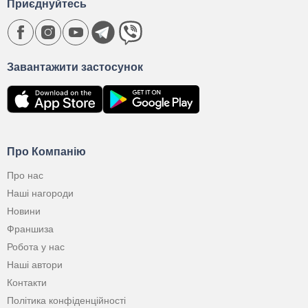
Приєднуйтесь
Завантажити застосунок
Про Компанію
Про нас
Наші нагороди
Новини
Франшиза
Робота у нас
Наші автори
Контакти
Політика конфіденційності