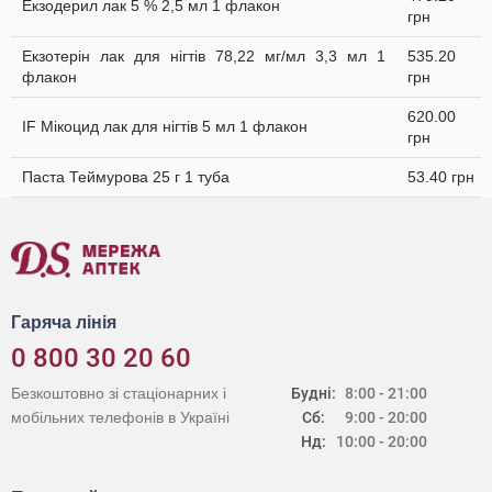
Екзодерил лак 5 % 2,5 мл 1 флакон
грн
Екзотерін лак для нігтів 78,22 мг/мл 3,3 мл 1
535.20
флакон
грн
620.00
IF Мікоцид лак для нігтів 5 мл 1 флакон
грн
Паста Теймурова 25 г 1 туба
53.40 грн
Гаряча лінія
0 800 30 20 60
Безкоштовно зі стаціонарних і
Будні:
8:00 - 21:00
мобільних телефонів в Україні
Сб:
9:00 - 20:00
Нд:
10:00 - 20:00