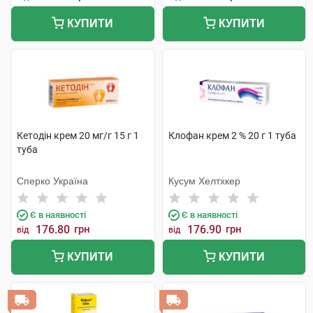
КУПИТИ
КУПИТИ
Кетодін крем 20 мг/г 15 г 1
Клофан крем 2 % 20 г 1 туба
туба
Сперко Україна
Кусум Хелтхкер
Є в наявності
Є в наявності
176.80
грн
176.90
грн
від
від
КУПИТИ
КУПИТИ