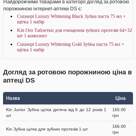
Найдорожчими товарами в категорії догляд за ротовою
порожниною інтернет-аптеки DS є:
Curasept Luxury Whitening Black Зубна паста 75 мл +
щітка 1 набір
Kin Oro Таблетки для очищення зубних протезів 64+32
шт 1 комплект
Curasept Luxury Whitening Gold Зубна паста 75 мл +
щітка 1 набір
Догляд за ротовою порожниною ціна в
аптеці DS
Назва
Ціна
Kin Junior Зубна щітка дитяча від 6 до 12 років 1
165.00
шт
грн
166.00
Kin Зубна щітка для зубних протезів 1 шт
грн