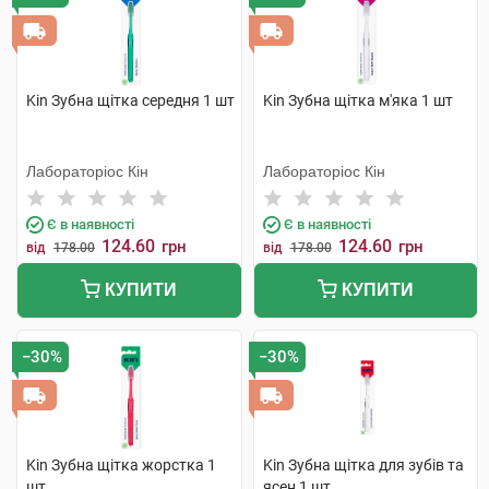
Kin Зубна щітка середня 1 шт
Kin Зубна щітка м'яка 1 шт
Лабораторіос Кін
Лабораторіос Кін
Є в наявності
Є в наявності
124.60
124.60
грн
грн
від
178.00
від
178.00
КУПИТИ
КУПИТИ
−30%
−30%
Kin Зубна щітка жорстка 1
Kin Зубна щітка для зубів та
шт
ясен 1 шт