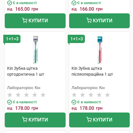
Є в наявності
Є в наявності
165.00
грн
166.00
грн
від
від
КУПИТИ
КУПИТИ
1+1=3
1+1=3
Kin Зубна щітка
Kin Зубна щітка
ортодонтична 1 шт
післяопераційна 1 шт
Лабораторіос Кін
Лабораторіос Кін
Є в наявності
Є в наявності
178.00
грн
178.00
грн
від
від
КУПИТИ
КУПИТИ