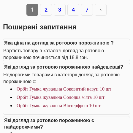
1
2
3
4
7
›
Поширені запитання
Яка ціна на догляд за ротовою порожниною ?
Вартість товару в каталозі догляд за ротовою
порожниною починається від 18.8 грн.
Які догляд за ротовою порожниною найдешевші?
Недорогими товарами в категорії догляд за ротовою
порожниною є:
Орбіт Гумка жувальна Соковитий кавун 10 шт
Орбіт Гумка жувальна Солодка м'ята 10 шт
Орбіт Гумка жувальна Вінтерфреш 10 шт
Які догляд за ротовою порожниною є
найдорожчими?