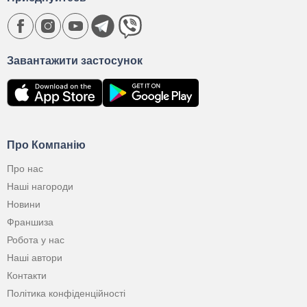
Завантажити застосунок
Про Компанію
Про нас
Наші нагороди
Новини
Франшиза
Робота у нас
Наші автори
Контакти
Політика конфіденційності