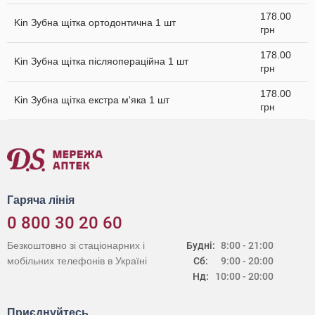
178.00
Kin Зубна щітка ортодонтична 1 шт
грн
178.00
Kin Зубна щітка післяопераційна 1 шт
грн
178.00
Kin Зубна щітка екстра м'яка 1 шт
грн
Гаряча лінія
0 800 30 20 60
Безкоштовно зі стаціонарних і
Будні:
8:00 - 21:00
мобільних телефонів в Україні
Сб:
9:00 - 20:00
Нд:
10:00 - 20:00
Приєднуйтесь