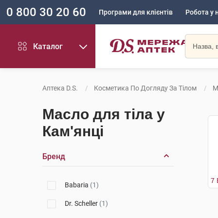
0 800 30 20 60
Програми для клієнтів
Робота у 
Каталог
Аптека D.S.
Косметика По Догляду За Тілом
М
Масло для тіла у
Кам'янці
Бренд
Babaria
(1)
Dr. Scheller
(1)