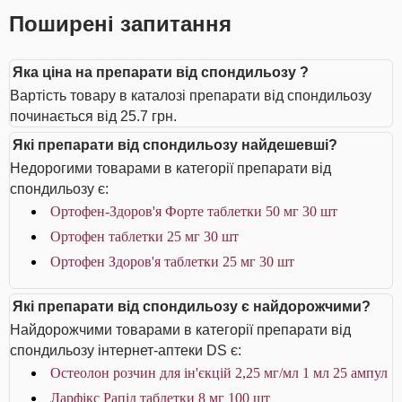
Поширені запитання
Яка ціна на препарати від спондильозу ?
Вартість товару в каталозі препарати від спондильозу
починається від 25.7 грн.
Які препарати від спондильозу найдешевші?
Недорогими товарами в категорії препарати від
спондильозу є:
Ортофен-Здоров'я Форте таблетки 50 мг 30 шт
Ортофен таблетки 25 мг 30 шт
Ортофен Здоров'я таблетки 25 мг 30 шт
Які препарати від спондильозу є найдорожчими?
Найдорожчими товарами в категорії препарати від
спондильозу інтернет-аптеки DS є:
Остеолон розчин для ін'єкцій 2,25 мг/мл 1 мл 25 ампул
Ларфікс Рапід таблетки 8 мг 100 шт