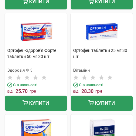
КУПИТИ
КУПИТИ
Ортофен-Здоров'я Форте
Ортофен таблетки 25 мг 30
таблетки 50 мг 30 шт
шт
Здоров'я ФК
Вітаміни
Є в наявності
Є в наявності
25.70
грн
28.30
грн
від
від
КУПИТИ
КУПИТИ