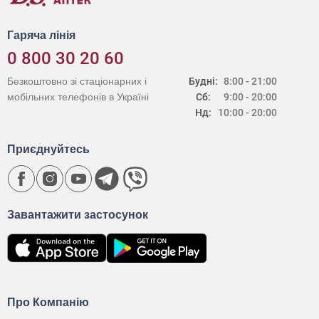
Гаряча лінія
0 800 30 20 60
Безкоштовно зі стаціонарних і
Будні:
8:00 - 21:00
мобільних телефонів в Україні
Сб:
9:00 - 20:00
Нд:
10:00 - 20:00
Приєднуйтесь
Завантажити застосунок
Про Компанію