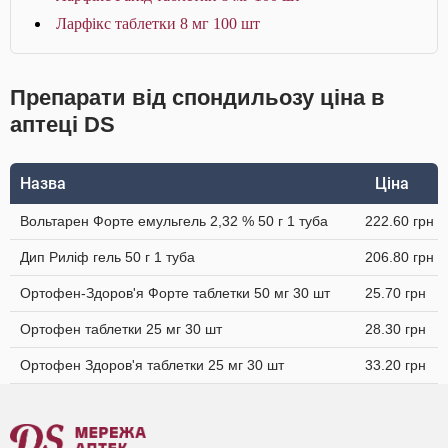
Ларфікс таблетки 8 мг 100 шт
Препарати від спондильозу ціна в
аптеці DS
Назва
Ціна
Вольтарен Форте емульгель 2,32 % 50 г 1 туба
222.60 грн
Дип Риліф гель 50 г 1 туба
206.80 грн
Ортофен-Здоров'я Форте таблетки 50 мг 30 шт
25.70 грн
Ортофен таблетки 25 мг 30 шт
28.30 грн
Ортофен Здоров'я таблетки 25 мг 30 шт
33.20 грн