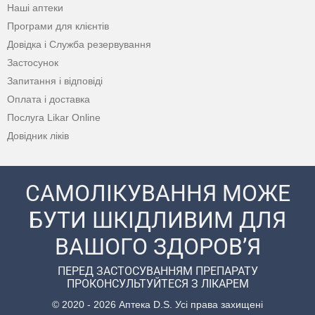
Наші аптеки
Програми для клієнтів
Довідка і Служба резервування
Застосунок
Запитання і відповіді
Оплата і доставка
Послуга Likar Online
Довідник ліків
САМОЛІКУВАННЯ МОЖЕ
БУТИ ШКІДЛИВИМ ДЛЯ
ВАШОГО ЗДОРОВ’Я
ПЕРЕД ЗАСТОСУВАННЯМ ПРЕПАРАТУ
ПРОКОНСУЛЬТУЙТЕСЯ З ЛІКАРЕМ
© 2020 - 2026 Аптека D.S. Усі права захищені