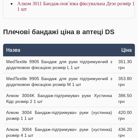
Алком 3011 Бандаж-пов`язка фіксувальна Дезо розмір 1
1 шт
Плечові бандажі ціна в аптеці DS
Назва
Ціна
MedTextile 9905 Бандаж для руки підтримуючий з
351.30
додатковою фіксацією розмір L 1 шт
грн
MedTextile 9905 Бандаж для руки підтримуючий з
353.80
додатковою фіксацією розмір M 1 шт
грн
Алком 3004K Бандаж-підтримувач руки Хустинка
386.50
Кідс розмір 2 1 шт
грн
Алком 3004 Бандаж-підтримувач руки (хустинка)
420.00
розмір 1 1 шт
грн
Алком 3004 Бандаж-підтримувач руки (хустинка)
436.20
розмір 4 1 шт
грн