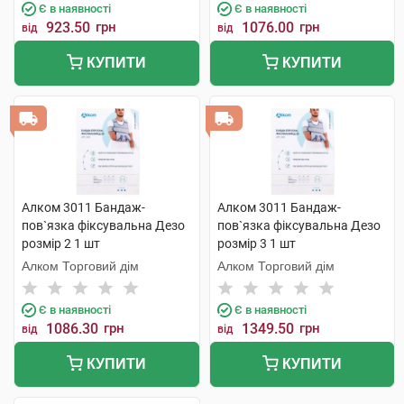
Є в наявності
Є в наявності
923.50
грн
1076.00
грн
від
від
КУПИТИ
КУПИТИ
Алком 3011 Бандаж-
Алком 3011 Бандаж-
пов`язка фіксувальна Дезо
пов`язка фіксувальна Дезо
розмір 2 1 шт
розмір 3 1 шт
Алком Торговий дім
Алком Торговий дім
Є в наявності
Є в наявності
1086.30
грн
1349.50
грн
від
від
КУПИТИ
КУПИТИ