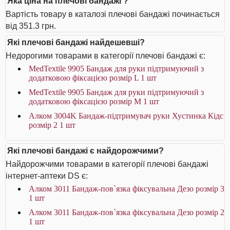
Яка ціна на плечові бандажі ?
Вартість товару в каталозі плечові бандажі починається
від 351.3 грн.
Які плечові бандажі найдешевші?
Недорогими товарами в категорії плечові бандажі є:
MedTextile 9905 Бандаж для руки підтримуючий з
додатковою фіксацією розмір L 1 шт
MedTextile 9905 Бандаж для руки підтримуючий з
додатковою фіксацією розмір M 1 шт
Алком 3004K Бандаж-підтримувач руки Хустинка Кідс
розмір 2 1 шт
Які плечові бандажі є найдорожчими?
Найдорожчими товарами в категорії плечові бандажі
інтернет-аптеки DS є:
Алком 3011 Бандаж-пов`язка фіксувальна Дезо розмір 3
1 шт
Алком 3011 Бандаж-пов`язка фіксувальна Дезо розмір 2
1 шт