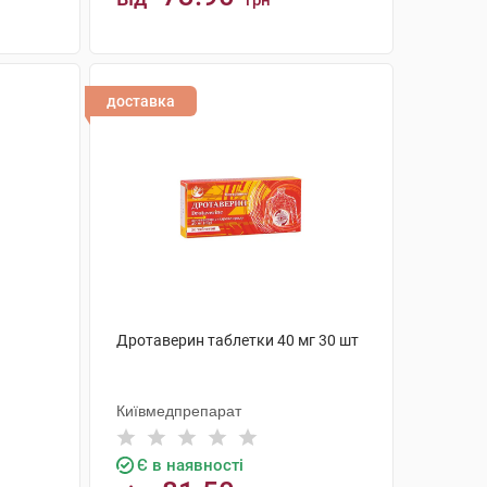
грн
КУПИТИ
доставка
Дротаверин таблетки 40 мг 30 шт
Київмедпрепарат
Є в наявності