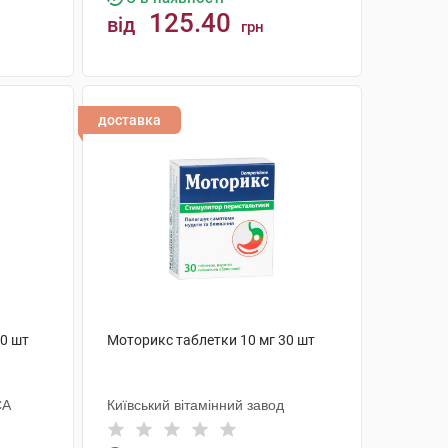
125.40
від
грн
КУПИТИ
доставка
20 шт
Моторикс таблетки 10 мг 30 шт
СА
Київський вітамінний завод