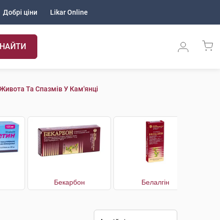
Добрі ціни
Likar Online
НАЙТИ
Живота Та Спазмів У Кам'янці
Бекарбон
Белалгін