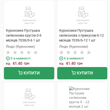
Курносики Пустушка
Курносики Пустушка
силіконова кругла 0-6
силіконова з прикусом 6-12
місяців 7038/0-6 1 шт
місяців 7039/6-12 1 шт
Ліндо (Курносики)
Ліндо (Курносики)
Є в наявності
Є в наявності
41.40
грн
41.40
грн
від
від
КУПИТИ
КУПИТИ