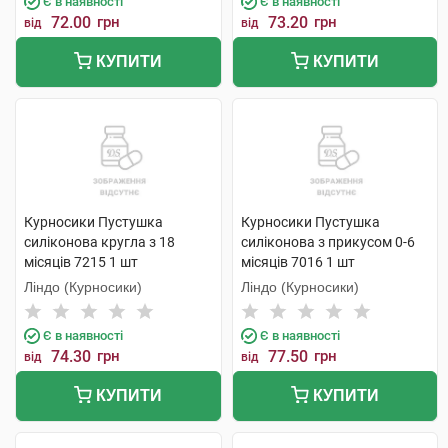
Є в наявності
Є в наявності
72.00
грн
73.20
грн
від
від
КУПИТИ
КУПИТИ
Курносики Пустушка
Курносики Пустушка
силіконова кругла з 18
силіконова з прикусом 0-6
місяців 7215 1 шт
місяців 7016 1 шт
Ліндо (Курносики)
Ліндо (Курносики)
Є в наявності
Є в наявності
74.30
грн
77.50
грн
від
від
КУПИТИ
КУПИТИ