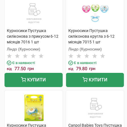
Курносики Пустушка
Курносики Пустушка
силіконова з прикусом 6-12
силіконова кругла з 6-12
місяців 7016 1 шт
місяців 7015 1 шт
Ліндо (Курносики)
Ліндо (Курносики)
Є в наявності
Є в наявності
77.50
грн
79.80
грн
від
від
КУПИТИ
КУПИТИ
Курносики Пустушка
Canpol Babies Toys Пустушка