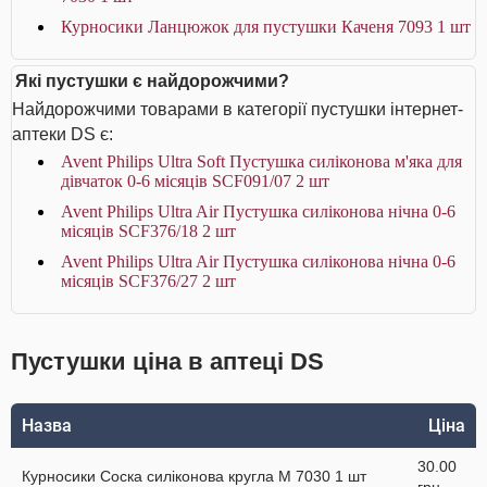
Курносики Ланцюжок для пустушки Каченя 7093 1 шт
Які пустушки є найдорожчими?
Найдорожчими товарами в категорії пустушки інтернет-
аптеки DS є:
Avent Philips Ultra Soft Пустушка силіконова м'яка для
дівчаток 0-6 місяців SCF091/07 2 шт
Avent Philips Ultra Air Пустушка силіконова нічна 0-6
місяців SCF376/18 2 шт
Avent Philips Ultra Air Пустушка силіконова нічна 0-6
місяців SCF376/27 2 шт
Пустушки ціна в аптеці DS
Назва
Ціна
30.00
Курносики Соска силіконова кругла M 7030 1 шт