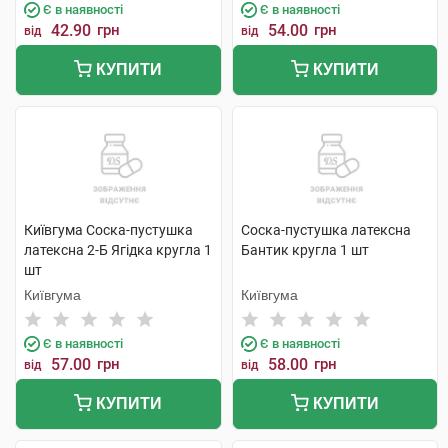
Є в наявності
Є в наявності
42.90
грн
54.00
грн
від
від
КУПИТИ
КУПИТИ
Київгума Соска-пустушка
Соска-пустушка латексна
латексна 2-Б Ягідка кругла 1
Бантик кругла 1 шт
шт
Київгума
Київгума
Є в наявності
Є в наявності
57.00
грн
58.00
грн
від
від
КУПИТИ
КУПИТИ