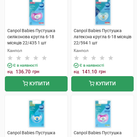
Canpol Babies Пустушка
Canpol Babies Пустушка
силіконова кругла 6-18
латексна кругла 6-18 місяців
місяців 22/435 1 шт
22/594 1 шт
Канпол
Канпол
Є в наявності
Є в наявності
136.70
грн
141.10
грн
від
від
КУПИТИ
КУПИТИ
Canpol Babies Пустушка
Canpol Babies Пустушка