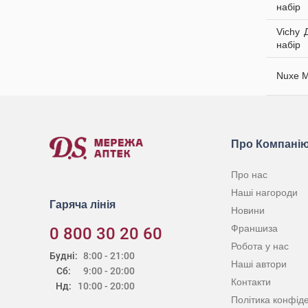
набір
Vichy 
набір
Nuxe М
Про Компані
Про нас
Наші нагороди
Гаряча лінія
Новини
Франшиза
0 800 30 20 60
Робота у нас
Будні:
8:00 - 21:00
Наші автори
Сб:
9:00 - 20:00
Контакти
Нд:
10:00 - 20:00
Політика конфіде