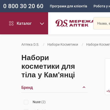
0 800 30 20 60
Програми для клієнтів
Робота у 
Каталог
Аптека D.S.
Набори Косметики
Набори Космет
Набори
косметики для
тіла у Кам'янці
Бренд
Nuxe
(2)