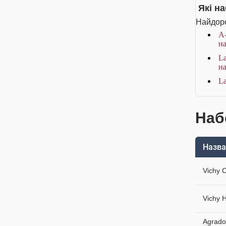
Які н
Найдоро
A-
на
La
на
La
Наб
Назва
Vichy 
Vichy 
Agrado