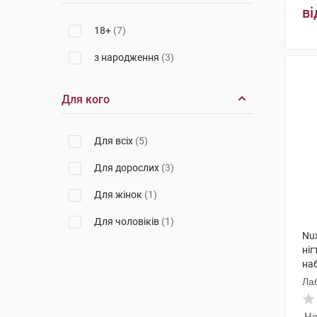
ві
18+
(7)
з народження
(3)
Для кого
Для всіх
(5)
Для дорослих
(3)
Для жінок
(1)
Для чоловіків
(1)
Nu
ніг
наб
Ла