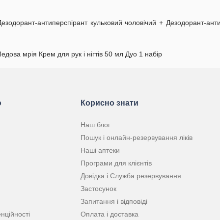
Дезодорант-антиперспірант кульковий чоловічий + Дезодорант-ант
едова мрія Крем для рук і нігтів 50 мл Дуо 1 набір
ю
Корисно знати
Наш блог
Пошук і онлайн-резервування ліків
Наші аптеки
Програми для клієнтів
Довідка і Служба резервування
Застосунок
Запитання і відповіді
нційності
Оплата і доставка