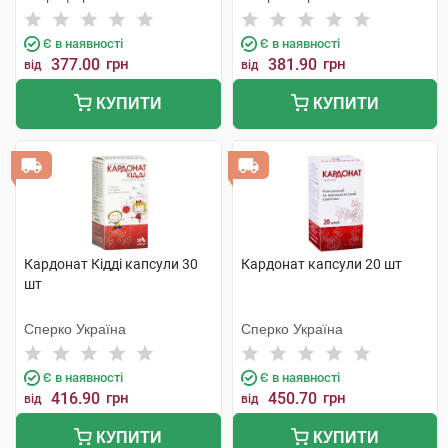
Є в наявності
Є в наявності
377.00
грн
381.90
грн
від
від
КУПИТИ
КУПИТИ
Кардонат Кідді капсули 30
Кардонат капсули 20 шт
шт
Сперко Україна
Сперко Україна
Є в наявності
Є в наявності
416.90
грн
450.70
грн
від
від
КУПИТИ
КУПИТИ