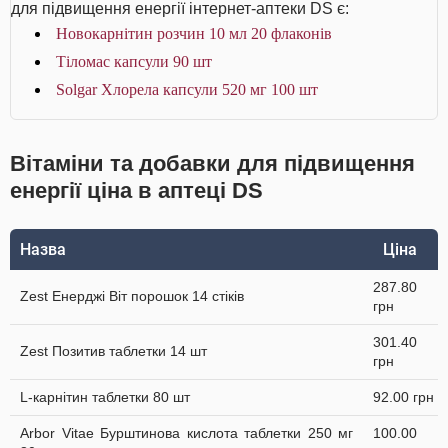
для підвищення енергії інтернет-аптеки DS є:
Новокарнітин розчин 10 мл 20 флаконів
Тіломас капсули 90 шт
Solgar Хлорела капсули 520 мг 100 шт
Вітаміни та добавки для підвищення
енергії ціна в аптеці DS
Назва
Ціна
287.80
Zest Енерджі Віт порошок 14 стіків
грн
301.40
Zest Позитив таблетки 14 шт
грн
L-карнітин таблетки 80 шт
92.00 грн
Arbor Vitae Бурштинова кислота таблетки 250 мг
100.00