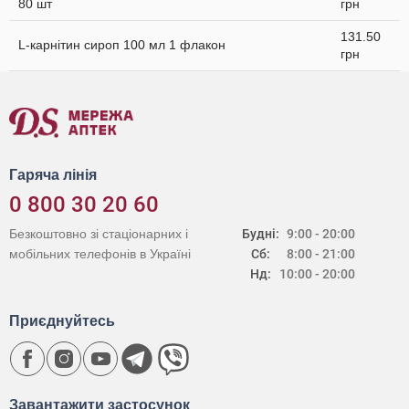
80 шт
грн
131.50
L-карнітин сироп 100 мл 1 флакон
грн
Гаряча лінія
0 800 30 20 60
Безкоштовно зі стаціонарних і
Будні:
9:00 - 20:00
мобільних телефонів в Україні
Сб:
8:00 - 21:00
Нд:
10:00 - 20:00
Приєднуйтесь
Завантажити застосунок