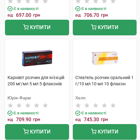
Є в наявності
Є в наявності
697.00
грн
706.70
грн
від
від
КУПИТИ
КУПИТИ
Карнівіт розчин для ін'єкцій
Стеатель розчин оральний 1
200 мг/мл 5 мл 5 флаконів
г/10 мл 10 мл 10 флакон
Юрія-Фарм
Хелп
Є в наявності
Є в наявності
709.90
грн
745.30
грн
від
від
КУПИТИ
КУПИТИ