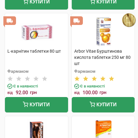
КУПИТИ
КУПИТИ
L-карнітин таблетки 80 шт
Arbor Vitae Бурштинова
кислота таблетки 250 мг 80
шт
Фармаком
Фармаком
Є в наявності
Є в наявності
92.00
грн
100.00
грн
від
від
КУПИТИ
КУПИТИ