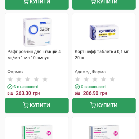
КУПИТИ
КУПИТИ
Рафт розчин для ін'єкцій 4
Кортінефф таблетки 0,1 мг
мг/мл 1 мл 10 ампул
20 шт
Фармак
Адамед Фарма
Є в наявності
Є в наявності
263.30
грн
286.90
грн
від
від
КУПИТИ
КУПИТИ