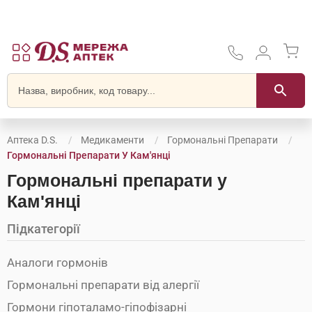
Аптека D.S.
Медикаменти
Гормональні Препарати
Гормональні Препарати У Кам'янці
Гормональні препарати у
Кам'янці
Підкатегорії
Аналоги гормонів
Гормональні препарати від алергії
Гормони гіпоталамо-гіпофізарні