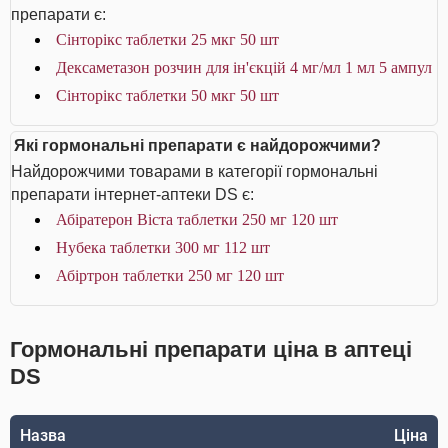
препарати є:
Сінторікс таблетки 25 мкг 50 шт
Дексаметазон розчин для ін'єкцій 4 мг/мл 1 мл 5 ампул
Сінторікс таблетки 50 мкг 50 шт
Які гормональні препарати є найдорожчими?
Найдорожчими товарами в категорії гормональні
препарати інтернет-аптеки DS є:
Абіратерон Віста таблетки 250 мг 120 шт
Нубека таблетки 300 мг 112 шт
Абіртрон таблетки 250 мг 120 шт
Гормональні препарати ціна в аптеці
DS
Назва
Ціна