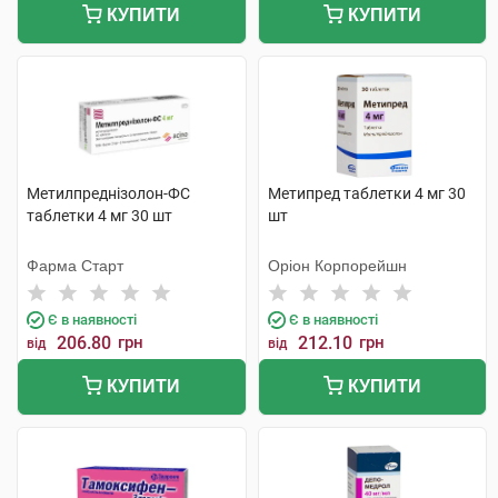
КУПИТИ
КУПИТИ
Метилпреднізолон-ФС
Метипред таблетки 4 мг 30
таблетки 4 мг 30 шт
шт
Фарма Старт
Оріон Корпорейшн
Є в наявності
Є в наявності
206.80
грн
212.10
грн
від
від
КУПИТИ
КУПИТИ