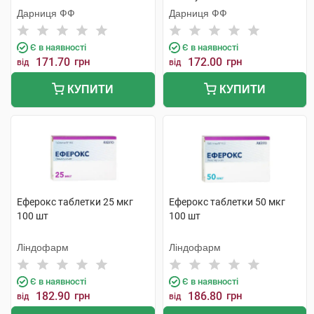
Дарниця ФФ
Дарниця ФФ
Є в наявності
Є в наявності
171.70
грн
172.00
грн
від
від
КУПИТИ
КУПИТИ
Еферокс таблетки 25 мкг
Еферокс таблетки 50 мкг
100 шт
100 шт
Ліндофарм
Ліндофарм
Є в наявності
Є в наявності
182.90
грн
186.80
грн
від
від