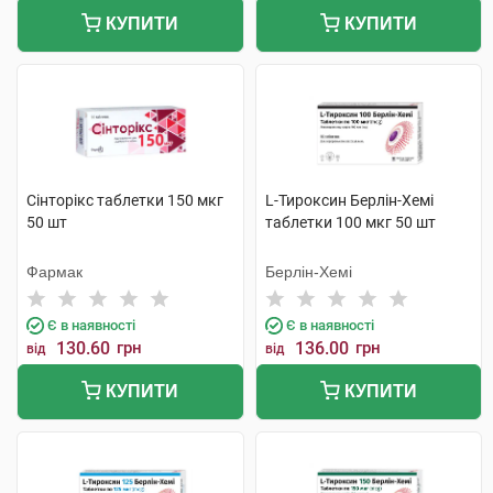
КУПИТИ
КУПИТИ
Сінторікс таблетки 150 мкг
L-Тироксин Берлін-Хемі
50 шт
таблетки 100 мкг 50 шт
Фармак
Берлін-Хемі
Є в наявності
Є в наявності
130.60
грн
136.00
грн
від
від
КУПИТИ
КУПИТИ