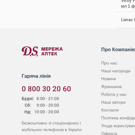
Vichy 
мл 1 ф
Lierac
Про Компані
Про нас
Наші нагороди
Гаряча лінія
Новини
Франшиза
0 800 30 20 60
Робота у нас
Будні:
8:00 - 21:00
Наші автори
Сб:
9:00 - 20:00
Контакти
Нд:
10:00 - 20:00
Політика конфіде
Безкоштовно зі стаціонарних і
Угода користува
мобільних телефонів в Україні
Оферта