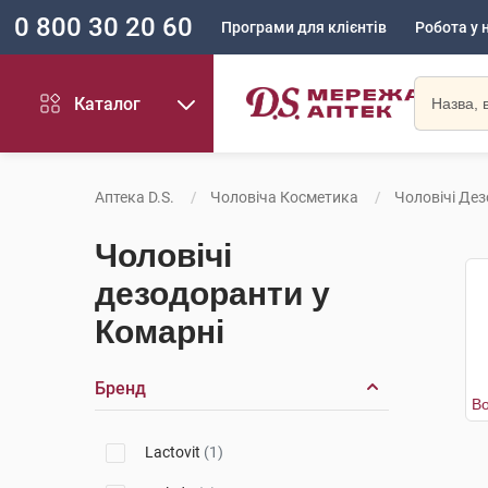
0 800 30 20 60
Програми для клієнтів
Робота у 
Каталог
Аптека D.S.
Чоловіча Косметика
Чоловічі Де
Чоловічі
дезодоранти у
Комарні
Бренд
Lactovit
(1)