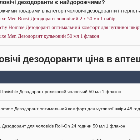
оловічі дезодоранти є найдорожчими?
жчими товарами в категорії чоловічі дезодоранти інтернет-
xe Men Boost Дезодорант чоловічий 2 х 50 мл 1 набір
ichy Homme Дезодорант оптимальний комфорт для чутливої шкіри
uxe Men Дезодорант кульковий 50 мл 1 флакон
овічі дезодоранти ціна в апте
it Invisible Дезодорант роликовий чоловічий 50 мл 1 флакон
Homme Дезодорант оптимальний комфорт для чутливої шкіри 48 го
 Дезодорант для чоловіків Roll-On 24 години 50 мл 1 флакон