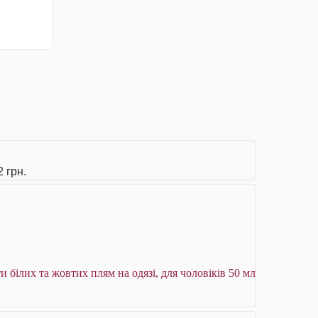
 грн.
білих та жовтих плям на одязі, для чоловіків 50 мл