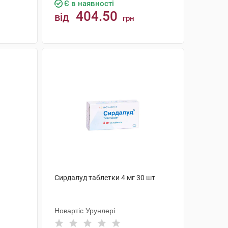
Є в наявності
404.50
від
грн
КУПИТИ
Сирдалуд таблетки 4 мг 30 шт
Новартіс Урунлері