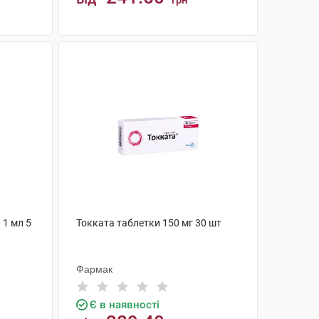
грн
КУПИТИ
 1 мл 5
Токката таблетки 150 мг 30 шт
Фармак
Є в наявності