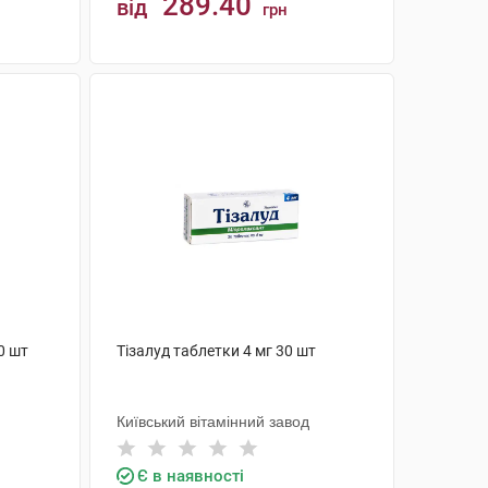
289.40
від
грн
КУПИТИ
0 шт
Тізалуд таблетки 4 мг 30 шт
Київський вітамінний завод
Є в наявності