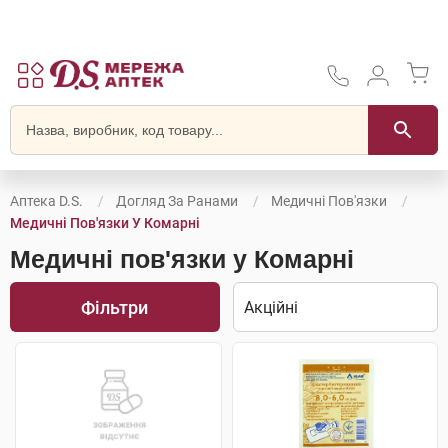
Аптека D.S.
Догляд За Ранами
Медичні Пов'язки
Медичні Пов'язки У Комарні
Медичні пов'язки у Комарні
Фільтри