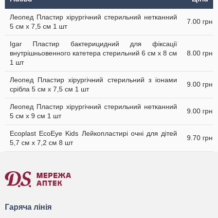
Леопед Пластир хірургічний стерильний нетканний
7.00 грн
5 см х 7,5 см 1 шт
Igar Пластир бактерицидний для фіксації
внутрішньовенного катетера стерильний 6 см х 8 см
8.00 грн
1 шт
Леопед Пластир хірургічний стерильний з іонами
9.00 грн
срібла 5 см х 7,5 см 1 шт
Леопед Пластир хірургічний стерильний нетканний
9.00 грн
5 см х 9 см 1 шт
Ecoplast EcoEye Kids Лейкопластирі очні для дітей
9.70 грн
5,7 см x 7,2 см 8 шт
Гаряча лінія