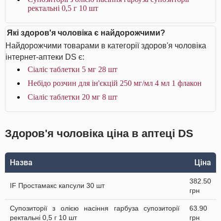
ректальні 0,5 г 10 шт
Які здоров'я чоловіка є найдорожчими?
Найдорожчими товарами в категорії здоров'я чоловіка
інтернет-аптеки DS є:
Сіаліс таблетки 5 мг 28 шт
Небідо розчин для ін'єкцій 250 мг/мл 4 мл 1 флакон
Сіаліс таблетки 20 мг 8 шт
Здоров'я чоловіка ціна в аптеці DS
Назва
Ціна
382.50
IF Простамакс капсули 30 шт
грн
Супозиторії з олією насіння гарбуза супозиторії
63.90
ректальні 0,5 г 10 шт
грн