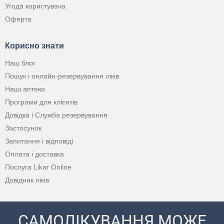
Угода користувача
Оферта
Корисно знати
Наш блог
Пошук і онлайн-резервування ліків
Наші аптеки
Програми для клієнтів
Довідка і Служба резервування
Застосунок
Запитання і відповіді
Оплата і доставка
Послуга Likar Online
Довідник ліків
САМОЛІКУВАННЯ МОЖЕ