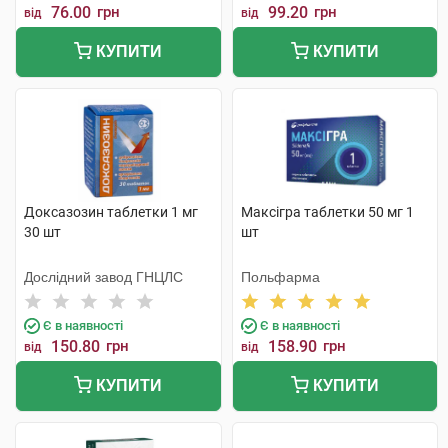
76.00
грн
99.20
грн
від
від
КУПИТИ
КУПИТИ
Доксазозин таблетки 1 мг
Максігра таблетки 50 мг 1
30 шт
шт
Дослідний завод ГНЦЛС
Польфарма
Є в наявності
Є в наявності
150.80
грн
158.90
грн
від
від
КУПИТИ
КУПИТИ