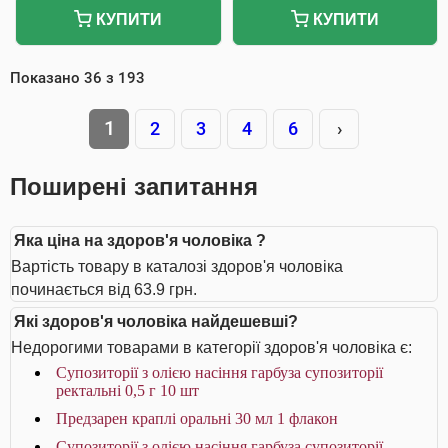
КУПИТИ
КУПИТИ
Показано
36
з
193
1
2
3
4
6
›
Поширені запитання
Яка ціна на здоров'я чоловіка ?
Вартість товару в каталозі здоров'я чоловіка
починається від 63.9 грн.
Які здоров'я чоловіка найдешевші?
Недорогими товарами в категорії здоров'я чоловіка є:
Супозиторії з олією насіння гарбуза супозиторії
ректальні 0,5 г 10 шт
Предзарен краплі оральні 30 мл 1 флакон
Супозиторії з олією насіння гарбуза супозиторії