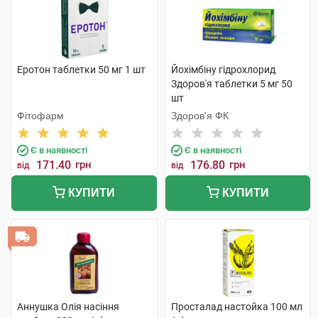
Еротон таблетки 50 мг 1 шт
Йохімбіну гідрохлорид
Здоров'я таблетки 5 мг 50
шт
Фітофарм
Здоров'я ФК
Є в наявності
Є в наявності
171.40
грн
176.80
грн
від
від
КУПИТИ
КУПИТИ
Аннушка Олія насіння
Просталад настойка 100 мл