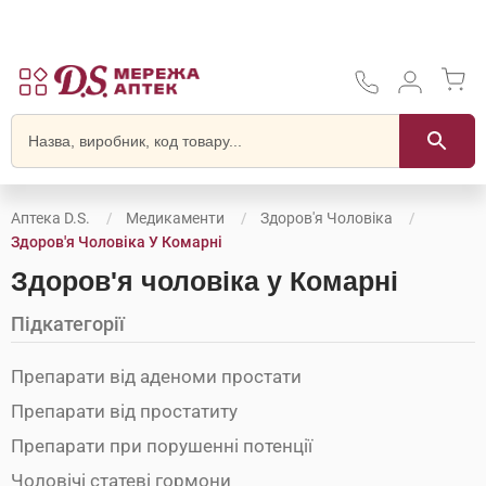
Аптека D.S.
Медикаменти
Здоров'я Чоловіка
Здоров'я Чоловіка У Комарні
Здоров'я чоловіка у Комарні
Підкатегорії
Препарати від аденоми простати
Препарати від простатиту
Препарати при порушенні потенції
Чоловічі статеві гормони