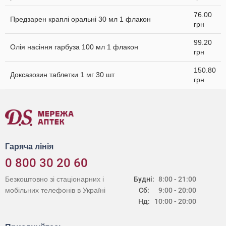
76.00
Предзарен краплі оральні 30 мл 1 флакон
грн
99.20
Олія насіння гарбуза 100 мл 1 флакон
грн
150.80
Доксазозин таблетки 1 мг 30 шт
грн
Гаряча лінія
0 800 30 20 60
Безкоштовно зі стаціонарних і
Будні:
8:00 - 21:00
мобільних телефонів в Україні
Сб:
9:00 - 20:00
Нд:
10:00 - 20:00