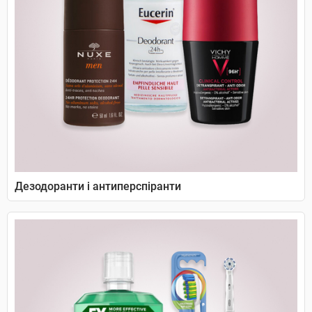
Дезодоранти і антиперспіранти