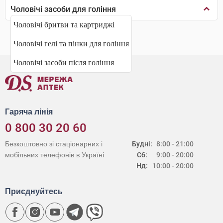
Чоловічі засоби для гоління
Чоловічі бритви та картриджі
Чоловічі гелі та пінки для гоління
Чоловічі засоби після гоління
Гаряча лінія
0 800 30 20 60
Безкоштовно зі стаціонарних і
Будні:
8:00 - 21:00
мобільних телефонів в Україні
Сб:
9:00 - 20:00
Нд:
10:00 - 20:00
Приєднуйтесь