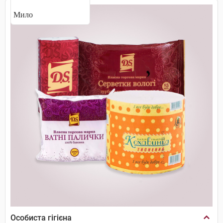
Мило
Особиста гігієна