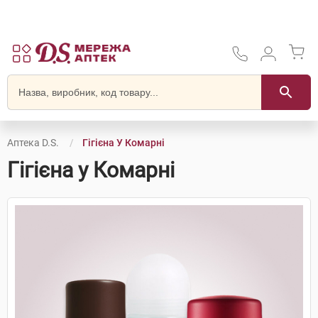
Аптека D.S.
Гігієна У Комарні
Гігієна у Комарні