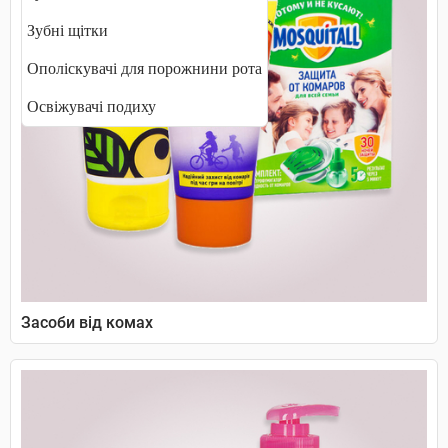
Зубні щітки
Ополіскувачі для порожнини рота
Освіжувачі подиху
Засоби від комах