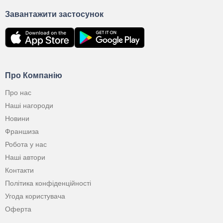
Завантажити застосунок
Про Компанію
Про нас
Наші нагороди
Новини
Франшиза
Робота у нас
Наші автори
Контакти
Політика конфіденційності
Угода користувача
Оферта