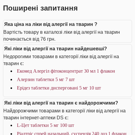
Поширені запитання
Яка ціна на ліки від алергії на тварин ?
Вартість товару в каталозі ліки від алергії на тварин
починається від 76 грн.
Які ліки від алергії на тварин найдешевші?
Недорогими товарами в категорії ліки від алергії на
тварин є:
Екомед Алергіл фітоконцентрат 30 мл 1 флакон
Алерзин таблетки 5 мг 7 шт
Ерідез таблетки дисперговані 5 мг 10 шт
Які ліки від алергії на тварин є найдорожчими?
Найдорожчими товарами в категорії ліки від алергії на
тварин інтернет-аптеки DS є:
L-Цет таблетки 5 мг 100 шт
Ріалтріс спрей назальний, суспензія 240 доз 1 флакон