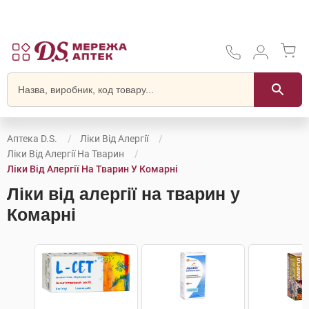
Аптека D.S.
Ліки Від Алергії
Ліки Від Алергії На Тварин
Ліки Від Алергії На Тварин У Комарні
Ліки від алергії на тварин у
Комарні