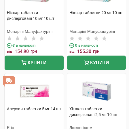
Ніксар таблетки
Ніксар таблетки 20 мг 10 шт
дисперговані 10 мг 10 шт
Менаріні Мануфактурінг
Менаріні Мануфактурінг
Є в наявності
Є в наявності
154.90
грн
155.30
грн
від
від
КУПИТИ
КУПИТИ
Алерзин таблетки 5 мг 14 шт
Хітакса таблетки
дисперговані 2,5 мг 10 шт
Егіс
Дженефарм