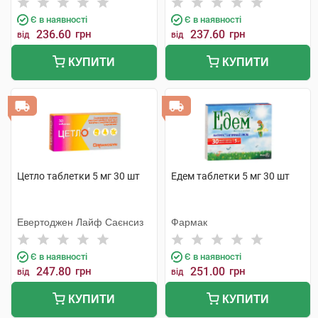
Є в наявності
Є в наявності
236.60
грн
237.60
грн
від
від
КУПИТИ
КУПИТИ
Цетло таблетки 5 мг 30 шт
Едем таблетки 5 мг 30 шт
Евертоджен Лайф Саєнсиз
Фармак
Є в наявності
Є в наявності
247.80
грн
251.00
грн
від
від
КУПИТИ
КУПИТИ