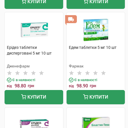
КУПИТИ
КУПИТИ
Ерідез таблетки
Едем таблетки 5 мг 10 шт
дисперговані 5 мг 10 шт
Дженефарм
Фармак
Є в наявності
Є в наявності
98.80
грн
98.90
грн
від
від
КУПИТИ
КУПИТИ