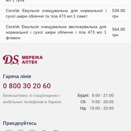
мл 1 туба
CeraVe Емульсія очищувальна для нормальної і
534.00
сухої шкіри обличчя та тіла 473 мл 1 пакет
грн
CeraVe Емульсія очищувальна зволожувальна для
564.00
нормальної і сухої шкіри обличчя і тіла 473 мл 1
грн
флакон
Гаряча лінія
0 800 30 20 60
Безкоштовно зі стаціонарних і
Будні:
8:00 - 21:00
мобільних телефонів в Україні
Сб:
9:00 - 20:00
Нд:
10:00 - 20:00
Приєднуйтесь