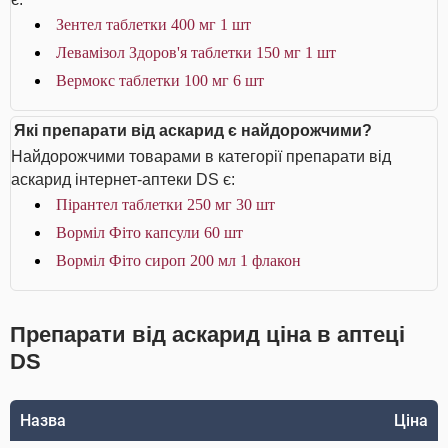
Зентел таблетки 400 мг 1 шт
Левамізол Здоров'я таблетки 150 мг 1 шт
Вермокс таблетки 100 мг 6 шт
Які препарати від аскарид є найдорожчими?
Найдорожчими товарами в категорії препарати від
аскарид інтернет-аптеки DS є:
Пірантел таблетки 250 мг 30 шт
Ворміл Фіто капсули 60 шт
Ворміл Фіто сироп 200 мл 1 флакон
Препарати від аскарид ціна в аптеці
DS
Назва
Ціна