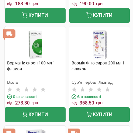
183.90
грн
190.00
грн
від
від
КУПИТИ
КУПИТИ
Ворматік сироп 100 мл 1
Ворміл Фіто сироп 200 мл 1
флакон
флакон
Віола
Сур'я Гербал Лімітед
Є в наявності
Є в наявності
273.30
грн
358.50
грн
від
від
КУПИТИ
КУПИТИ