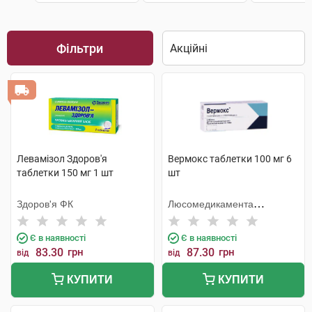
Фільтри
Левамізол Здоров'я
Вермокс таблетки 100 мг 6
таблетки 150 мг 1 шт
шт
Здоров'я ФК
Люсомедикамента
Сосьєдаде Текніка
Фармацеутика
Є в наявності
Є в наявності
83.30
грн
87.30
грн
від
від
КУПИТИ
КУПИТИ