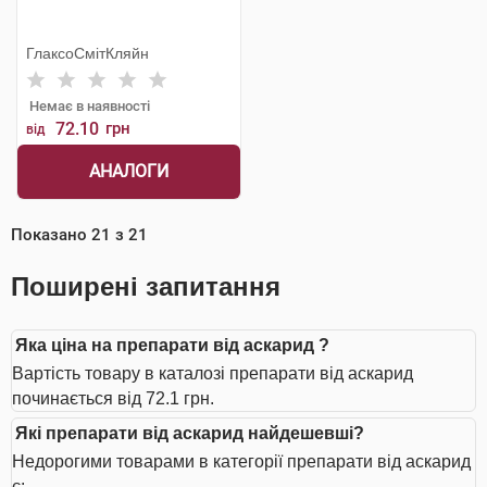
ГлаксоСмітКляйн
Немає в наявності
72.10
грн
від
АНАЛОГИ
Показано
21
з
21
Поширені запитання
Яка ціна на препарати від аскарид ?
Вартість товару в каталозі препарати від аскарид
починається від 72.1 грн.
Які препарати від аскарид найдешевші?
Недорогими товарами в категорії препарати від аскарид
є: