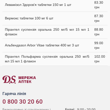
83.30
Левамізол Здоров'я таблетки 150 мг 1 шт
грн
87.30
Вермокс таблетки 100 мг 6 шт
грн
Пірантел суспензія оральна 250 мг/5 мл 15 мл 1
88.80
флакон
грн
99.00
Альбендазол Arbor Vitae таблетки 400 мг 3 шт
грн
Пірантел Польфарма суспензія оральна 250 мг/5
102.00
мл 15 мл 1 флакон
грн
Гаряча лінія
0 800 30 20 60
Безкоштовно зі стаціонарних і
Будні:
9:00 - 20:00