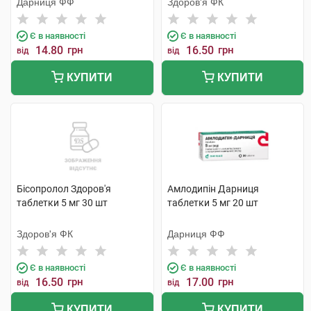
Дарниця ФФ
Здоров'я ФК
Є в наявності
Є в наявності
14.80
грн
16.50
грн
від
від
КУПИТИ
КУПИТИ
Бісопролол Здоров'я
Амлодипін Дарниця
таблетки 5 мг 30 шт
таблетки 5 мг 20 шт
Здоров'я ФК
Дарниця ФФ
Є в наявності
Є в наявності
16.50
грн
17.00
грн
від
від
КУПИТИ
КУПИТИ