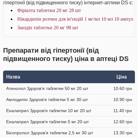
гіпертонії (від підвищенного тиску) інтернет-аптеки DS є:
Фіріалта таблетки 20 мг 28 шт
Нікардипін розчин для ін'єкцій 1 мг/мл 10 мл 10 ампул
Занідіп таблетки 20 мг 98 шт
Препарати від гіпертонії (від
підвищенного тиску) ціна в аптеці DS
Назва
Ціна
Атенолол Здоров'я таблетки 50 мг 20 шт
10.60 грн
Амлодипін Здоров'я таблетки 5 мг 30 шт
10.90 грн
Еналаприл Здоров'я таблетки 10 мг 20 шт
11.40 грн
Еналаприл Здоров'я таблетки 5 мг 20 шт
12.60 грн
Бісопролол Здоров'я таблетки 2,5 мг 30 шт
13.30 грн