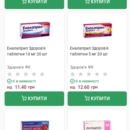
КУПИТИ
КУПИТИ
Еналаприл Здоров'я
Еналаприл Здоров'я
таблетки 10 мг 20 шт
таблетки 5 мг 20 шт
Здоров'я ФК
Здоров'я ФК
Є в наявності
Є в наявності
11.40
грн
12.60
грн
від
від
КУПИТИ
КУПИТИ