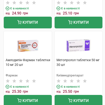
Є в наявності
Є в наявності
24.90
грн
25.10
грн
від
від
КУПИТИ
КУПИТИ
Амлодипін Фармак таблетки
Метопролол таблетки 50 мг
10 мг 20 шт
30 шт
Фармак
Київмедпрепарат
Є в наявності
Є в наявності
25.30
грн
25.50
грн
від
від
КУПИТИ
КУПИТИ