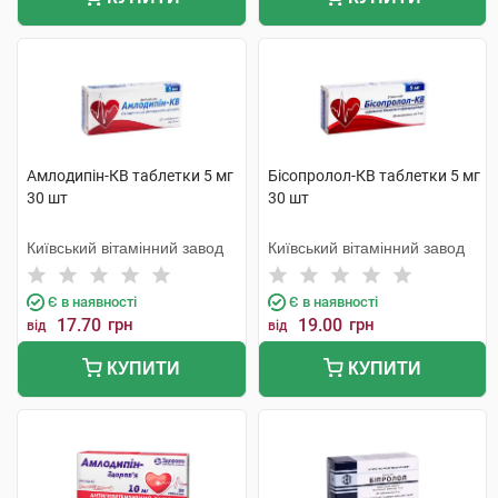
Амлодипін-КВ таблетки 5 мг
Бісопролол-КВ таблетки 5 мг
30 шт
30 шт
Київський вітамінний завод
Київський вітамінний завод
Є в наявності
Є в наявності
17.70
грн
19.00
грн
від
від
КУПИТИ
КУПИТИ