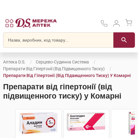
Аптека D.S.
Серцево-Судинна Система
Препарати Від Гіпертонії (від Підвищенного Тиску)
Препарати Від Гіпертонії (від Підвищенного Тиску) У Комарні
Препарати від гіпертонії (від
підвищенного тиску) у Комарні