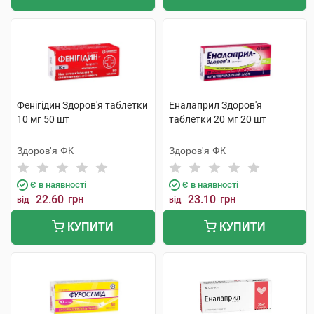
Фенігідин Здоров'я таблетки
Еналаприл Здоров'я
10 мг 50 шт
таблетки 20 мг 20 шт
Здоров'я ФК
Здоров'я ФК
Є в наявності
Є в наявності
22.60
грн
23.10
грн
від
від
КУПИТИ
КУПИТИ