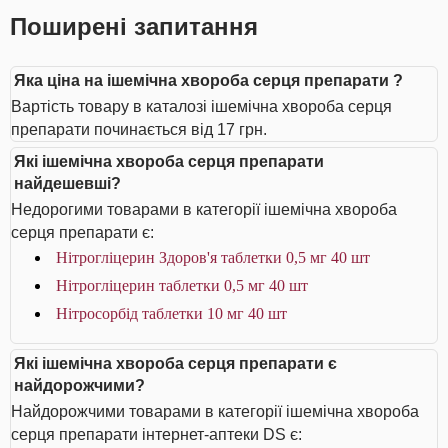
Поширені запитання
Яка ціна на ішемічна хвороба серця препарати ?
Вартість товару в каталозі ішемічна хвороба серця
препарати починається від 17 грн.
Які ішемічна хвороба серця препарати
найдешевші?
Недорогими товарами в категорії ішемічна хвороба
серця препарати є:
Нітрогліцерин Здоров'я таблетки 0,5 мг 40 шт
Нітрогліцерин таблетки 0,5 мг 40 шт
Нітросорбід таблетки 10 мг 40 шт
Які ішемічна хвороба серця препарати є
найдорожчими?
Найдорожчими товарами в категорії ішемічна хвороба
серця препарати інтернет-аптеки DS є: