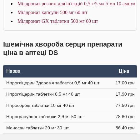
Мілдронат розчин для ін'єкцій 0,5 г/5 мл 5 мл 10 ампул
Мілдронат капсули 500 мг 60 шт
Мілдронат GX таблетки 500 мг 60 шт
Ішемічна хвороба серця препарати
ціна в аптеці DS
Назва
Ціна
Нітрогліцерин Здоров'я таблетки 0,5 мг 40 шт
17.00 грн
Нітрогліцерин таблетки 0,5 мг 40 шт
17.90 грн
Нітросорбід таблетки 10 мг 40 шт
77.50 грн
Нітрогранулонг таблетки 2,9 мг 50 шт
78.60 грн
Моносан таблетки 20 мг 30 шт
86.40 грн