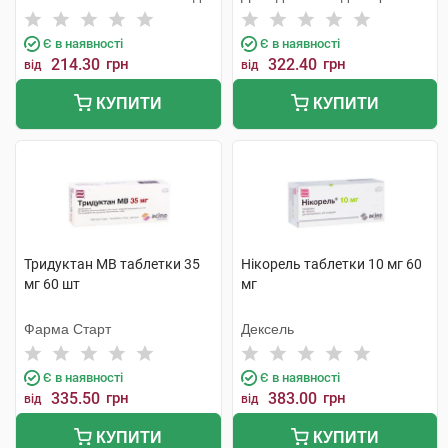
Є в наявності
Є в наявності
214.30
грн
322.40
грн
від
від
КУПИТИ
КУПИТИ
Тридуктан МВ таблетки 35
Нікорель таблетки 10 мг 60
мг 60 шт
мг
Фарма Старт
Дексель
Є в наявності
Є в наявності
335.50
грн
383.00
грн
від
від
КУПИТИ
КУПИТИ