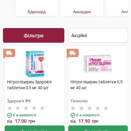
Адвокард
Аккордин
Алту
Фільтри
Нітрогліцерин Здоров'я
Нітрогліцерин таблетки 0,5
таблетки 0,5 мг 40 шт
мг 40 шт
Здоров'я ФК
Технолог
Є в наявності
Є в наявності
17.00
грн
17.90
грн
від
від