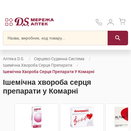
Аптека D.S.
Серцево-Судинна Система
Ішемічна Хвороба Серця Препарати
Ішемічна Хвороба Серця Препарати У Комарні
Ішемічна хвороба серця
препарати у Комарні