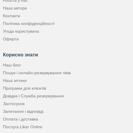
Робота у нас
Наші автори
Контакти
Політика конфіденційності
Угода користувача
Оферта
Корисно знати
Наш блог
Пошук і онлайн-резервування ліків
Наші аптеки
Програми для клієнтів
Довідка і Служба резервування
Застосунок
Запитання і відповіді
Оплата і доставка
Послуга Likar Online