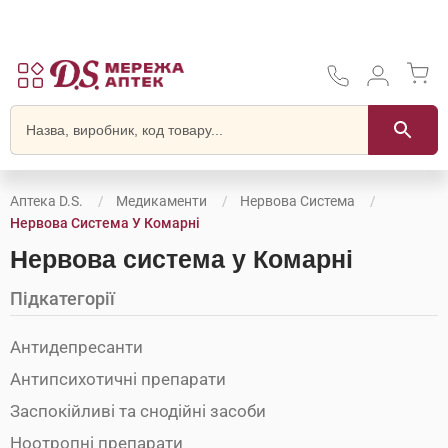
Аптека D.S.
Медикаменти
Нервова Система
Нервова Система У Комарні
Нервова система у Комарні
Підкатегорії
Антидепресанти
Антипсихотичні препарати
Заспокійливі та снодійні засоби
Ноотропні препарати