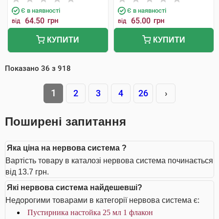
Є в наявності
Є в наявності
64.50
грн
65.00
грн
від
від
КУПИТИ
КУПИТИ
Показано
36
з
918
1
2
3
4
26
›
Поширені запитання
Яка ціна на нервова система ?
Вартість товару в каталозі нервова система починається
від 13.7 грн.
Які нервова система найдешевші?
Недорогими товарами в категорії нервова система є:
Пустирника настойка 25 мл 1 флакон