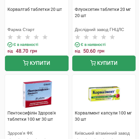
Корвалтаб таблетки 20 шт
Флуоксетин таблетки 20 мг
20 шт
Фарма Старт
Дослідний завод ГНЦЛС
Є в наявності
Є в наявності
48.70
грн
50.60
грн
від
від
КУПИТИ
КУПИТИ
Пентоксифілін Здоров'я
Корвалмент капсули 100 мг
таблетки 100 мг 30 шт
30 шт
Здоров'я ФК
Київський вітамінний завод