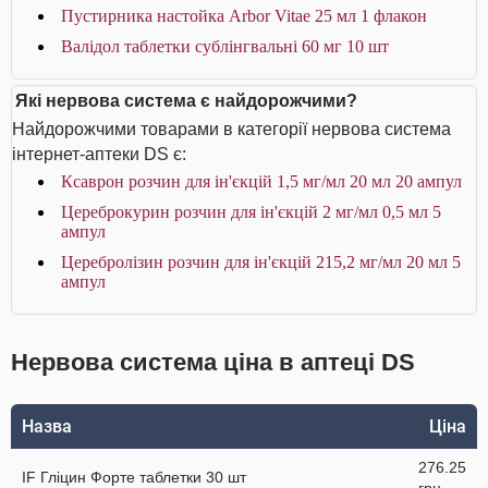
Пустирника настойка Arbor Vitae 25 мл 1 флакон
Валідол таблетки сублінгвальні 60 мг 10 шт
Які нервова система є найдорожчими?
Найдорожчими товарами в категорії нервова система
інтернет-аптеки DS є:
Ксаврон розчин для ін'єкцій 1,5 мг/мл 20 мл 20 ампул
Цереброкурин розчин для ін'єкцій 2 мг/мл 0,5 мл 5
ампул
Церебролізин розчин для ін'єкцій 215,2 мг/мл 20 мл 5
ампул
Нервова система ціна в аптеці DS
Назва
Ціна
276.25
IF Гліцин Форте таблетки 30 шт