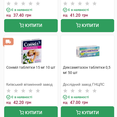
Є в наявності
Є в наявності
37.40
грн
41.20
грн
від
від
КУПИТИ
КУПИТИ
Сонміл таблетки 15 мг 10 шт
Дексаметазон таблетки 0,5
мг 50 шт
Київський вітамінний завод
Дослідний завод ГНЦЛС
Є в наявності
Є в наявності
42.20
грн
47.00
грн
від
від
КУПИТИ
КУПИТИ