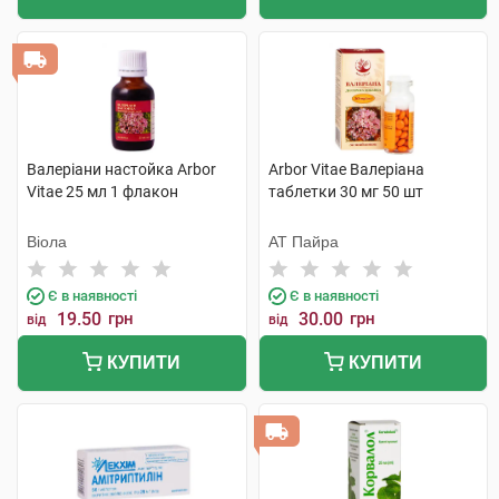
Валеріани настойка Arbor
Arbor Vitae Валеріана
Vitae 25 мл 1 флакон
таблетки 30 мг 50 шт
Віола
АТ Пайра
Є в наявності
Є в наявності
19.50
грн
30.00
грн
від
від
КУПИТИ
КУПИТИ