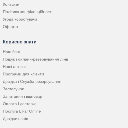
Контакти
Політика конфіденційності
Угода користувача
Оферта
Корисно знати
Наш блог
Пошук і онлайн-резервування ліків
Наші аптеки
Програми для клієнтів
Довідка і Служба резервування
Застосунок
Запитання і відповіді
Оплата і доставка
Послуга Likar Online
Довідник ліків