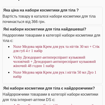
Яка ціна на набори косметики для тіла ?
Вартість товару в каталозі набори косметики для тіла
починається від 366 грн.
Які набори косметики для тіла найдешевші?
Недорогими товарами в категорії набори косметики для
тіла є:
Nuxe Медова мрія Крем для рук та нігтів 30 мл + Стік
для губ 4 г 1 набір
Vichy Дезодорант-антиперспірант кульковий
чоловічий + Дезодорант-антипреспірант кульковий
жіночий 48 годин 1 набір
Nuxe Медова мрія Крем для рук і нігтів 50 мл Дуо 1
набір
Які набори косметики для тіла є найдорожчими?
Найдорожчими товарами в категорії набори косметики
для тіла інтернет-аптеки DS є: