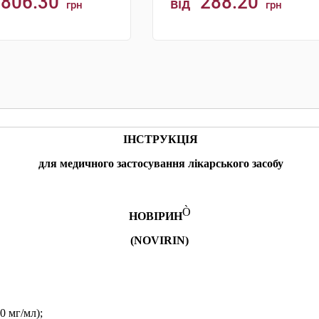
806.30
288.20
від
грн
грн
КУПИТИ
КУПИТИ