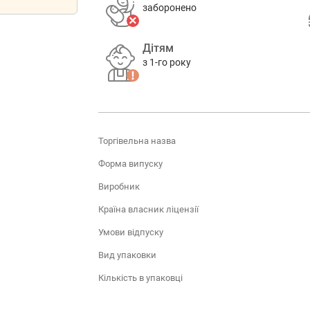
заборонено
Дітям
з 1-го року
Торгівельна назва
Форма випуску
Виробник
Країна власник ліцензії
Умови відпуску
Вид упаковки
Кількість в упаковці