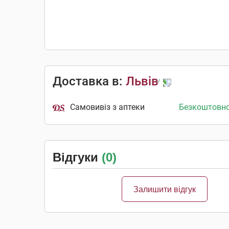
Доставка в:
Львів
Самовивіз з аптеки
Безкоштовн
Відгуки
(0)
Залишити відгук