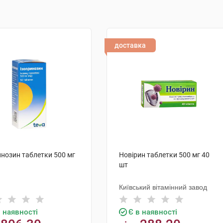
доставка
инозин таблетки 500 мг
Новірин таблетки 500 мг 40
шт
Київський вітамінний завод
в наявності
Є в наявності