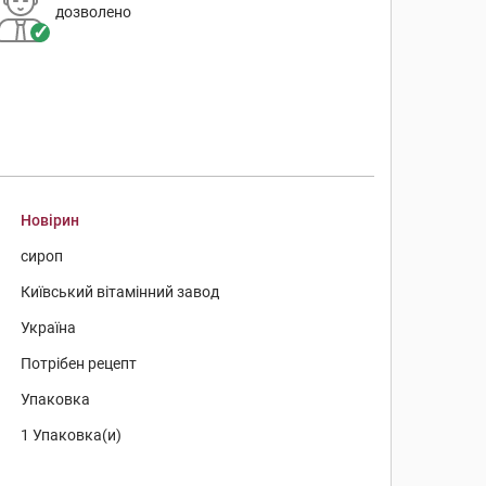
дозволено
Новірин
сироп
Київський вітамінний завод
Україна
Потрібен рецепт
Упаковка
1 Упаковка(и)