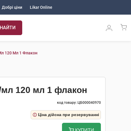
Добрі ціни
Likar Online
НАЙТИ
мл 120 Мл 1 Флакон
/мл 120 мл 1 флакон
код товару: ЦБ000040970
Ціна дійсна при резервуванні
КУПИТИ