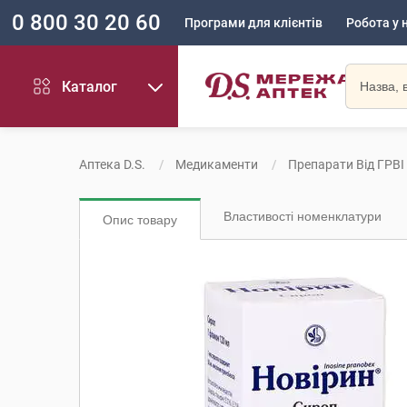
0 800 30 20 60
Програми для клієнтів
Робота у 
Каталог
Аптека D.S.
Медикаменти
Препарати Від ГРВІ
Властивості номенклатури
Опис товару