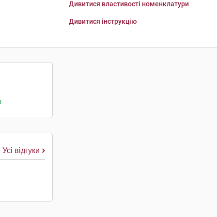
Дивитися властивості номенклатури
Дивитися інструкцію
о
Усі відгуки