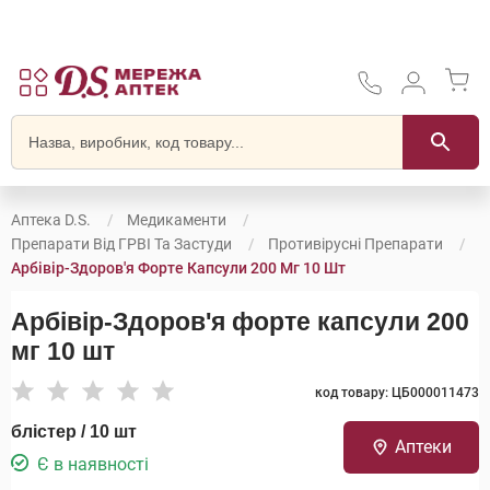
Аптека D.S.
Медикаменти
Препарати Від ГРВІ Та Застуди
Противірусні Препарати
Арбівір-Здоров'я Форте Капсули 200 Мг 10 Шт
Арбівір-Здоров'я форте капсули 200
мг 10 шт
код товару: ЦБ000011473
блістер / 10 шт
Аптеки
Є в наявності