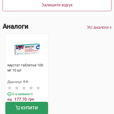
Залишити відгук
Аналоги
Усі аналоги
Імустат таблетки 100
мг 10 шт
Дарниця ФФ
Є в наявності
177.70
грн
від
КУПИТИ