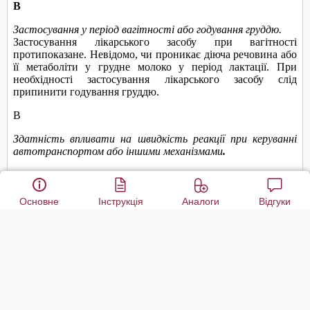
Основне
Інструкція
Аналоги
Відгуки