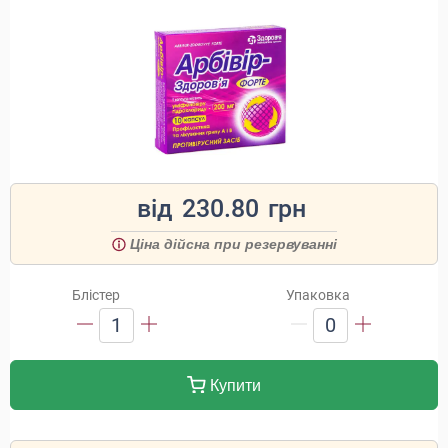
від
230.80
грн
Ціна дійсна при резервуванні
Блістер
Упаковка
1
0
Купити