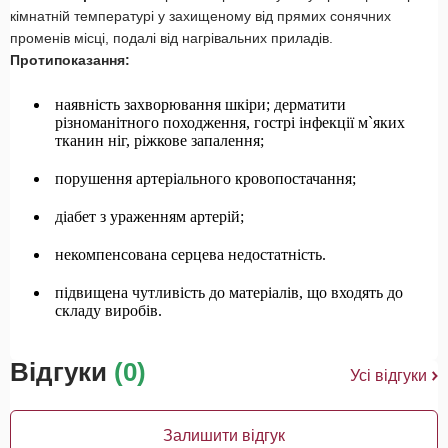
кімнатній температурі у захищеному від прямих сонячних
променів місці, подалі від нагрівальних приладів.
Протипоказання:
наявність захворювання шкіри; дерматити
різноманітного походження, гострі інфекції м`яких
тканин ніг, ріжкове запалення;
порушення артеріального кровопостачання;
діабет з ураженням артерій;
некомпенсована серцева недостатність.
підвищена чутливість до матеріалів, що входять до
складу виробів.
Відгуки
(0)
Усі відгуки
Залишити відгук