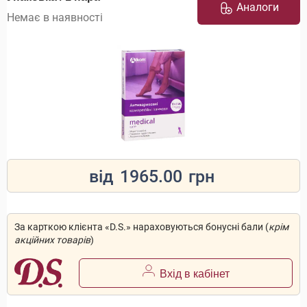
Аналоги
Немає в наявності
від
1965.00
грн
За карткою клієнта «D.S.» нараховуються бонусні бали (
крім
акційних товарів
)
Вхід в кабінет