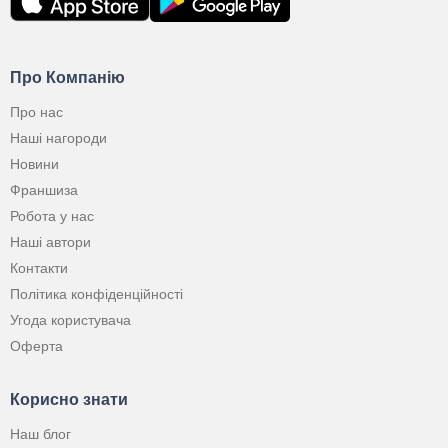
Про Компанію
Про нас
Наші нагороди
Новини
Франшиза
Робота у нас
Наші автори
Контакти
Політика конфіденційності
Угода користувача
Оферта
Корисно знати
Наш блог