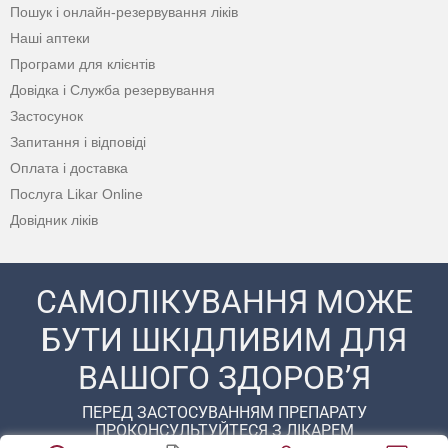
Пошук і онлайн-резервування ліків
Наші аптеки
Програми для клієнтів
Довідка і Служба резервування
Застосунок
Запитання і відповіді
Оплата і доставка
Послуга Likar Online
Довідник ліків
САМОЛІКУВАННЯ МОЖЕ
БУТИ ШКІДЛИВИМ ДЛЯ
ВАШОГО ЗДОРОВ’Я
ПЕРЕД ЗАСТОСУВАННЯМ ПРЕПАРАТУ
ПРОКОНСУЛЬТУЙТЕСЯ З ЛІКАРЕМ