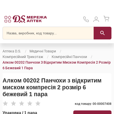
Аптека D.S.
Медичні Товари
Компресійний Трикотаж
Компресійні Панчохи
Алком 00202 Панчохи З Відкритим Миском Компресія 2 Розмір
6 Бежевий 1 Пара
Алком 00202 Панчохи з відкритим
миском компресія 2 розмір 6
бежевий 1 пара
код товару: 00-00007408
Упаковка / 1 пара