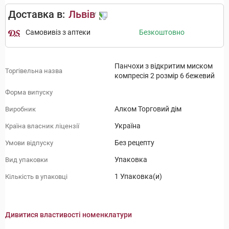
Доставка в:
Львів
Самовивіз з аптеки
Безкоштовно
Панчохи з відкритим миском
Торгівельна назва
компресія 2 розмір 6 бежевий
Форма випуску
Алком Торговий дім
Виробник
Україна
Країна власник ліцензії
Без рецепту
Умови відпуску
Упаковка
Вид упаковки
1 Упаковка(и)
Кількість в упаковці
Дивитися властивості номенклатури