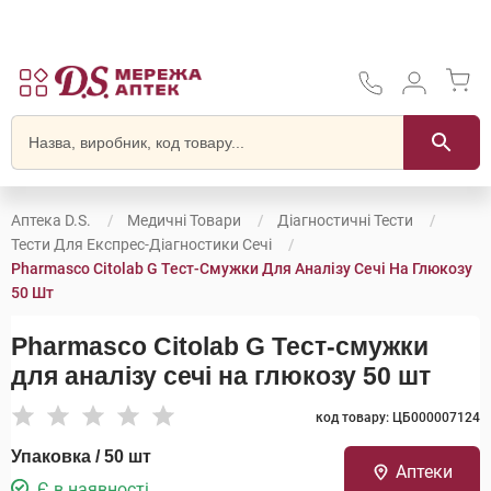
Аптека D.S.
Медичні Товари
Діагностичні Тести
Тести Для Експрес-Діагностики Сечі
Pharmasco Citolab G Тест-Смужки Для Аналізу Сечі На Глюкозу
50 Шт
Pharmasco Citolab G Тест-смужки
для аналізу сечі на глюкозу 50 шт
код товару: ЦБ000007124
Упаковка / 50 шт
Аптеки
Є в наявності