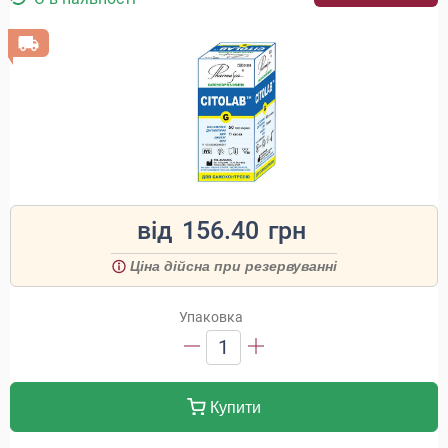
від
156.40
грн
Ціна дійсна при резервуванні
Упаковка
1
Купити