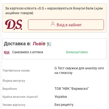
За карткою клієнта «D.S.» нараховуються бонусні бали (
крім
акційних товарів
)
Вхід в кабінет
Доставка в:
Львів
Самовивіз з аптеки
Безкоштовно
G Тест-смужки для аналізу сечі
Торгівельна назва
на глюкозу
Форма випуску
ТОВ "НВК "Фармаско"
Виробник
Україна
Країна власник ліцензії
Без рецепту
Умови відпуску