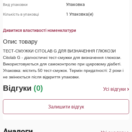
Упаковка
Вид упаковки
1 Упаковка(и)
Кількість в упаковці
Дивитися властивості номенклатури
Опис товару
ТЕСТ-СМУЖКИ CITOLAB G ДЛЯ ВИЗНАЧЕННЯ ГЛЮКОЗИ
Citolab G - діагностичні тест-смужки для визначення глюкози.
Використовуються для самоконтролю при цукровому діабеті.
Упаковка: містить 50 тест-смужок. Термін придатності: 2 роки і
не змінюється після відкриття упаковки.
Відгуки
(0)
Усі відгуки
Залишити відгук
Аналоги