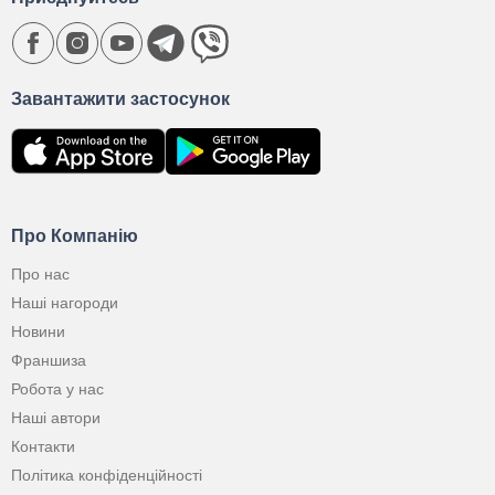
Завантажити застосунок
Про Компанію
Про нас
Наші нагороди
Новини
Франшиза
Робота у нас
Наші автори
Контакти
Політика конфіденційності