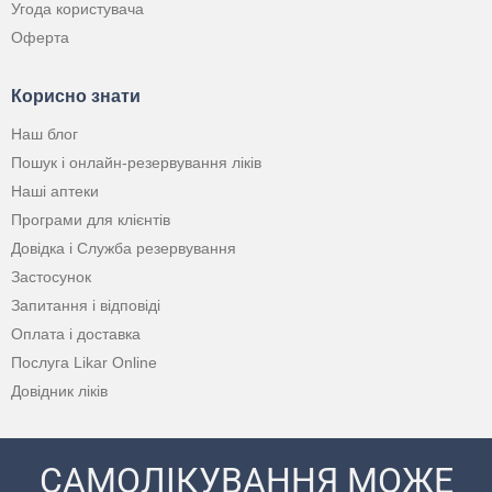
Угода користувача
Оферта
Корисно знати
Наш блог
Пошук і онлайн-резервування ліків
Наші аптеки
Програми для клієнтів
Довідка і Служба резервування
Застосунок
Запитання і відповіді
Оплата і доставка
Послуга Likar Online
Довідник ліків
САМОЛІКУВАННЯ МОЖЕ