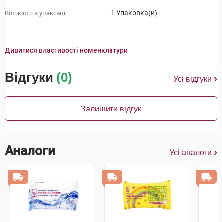
1 Упаковка(и)
Кількість в упаковці
Дивитися властивості номенклатури
Відгуки
(0)
Усі відгуки
Залишити відгук
Аналоги
Усі аналоги