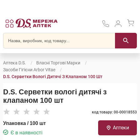
Аптека D.S.
Власні Торгові Марки
Засоби Гігієни Arbor Vitae
D.S. Серветки Вологі Дитячі З Клапаном 100 Шт
D.S. Серветки вологі дитячі з
клапаном 100 шт
код товару: 00-00018553
Упаковка / 100 шт
Аптеки
Є в наявності