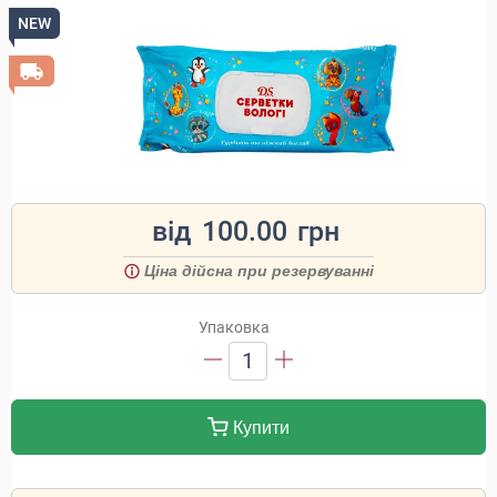
NEW
від
100.00
грн
Ціна дійсна при резервуванні
Упаковка
1
Купити