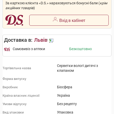
За карткою клієнта «D.S.» нараховуються бонусні бали (
крім
акційних товарів
)
Вхід в кабінет
Доставка в:
Львів
Самовивіз з аптеки
Безкоштовно
Серветки вологі дитячі з
Торгівельна назва
клапаном
Форма випуску
Біосфера
Виробник
Україна
Країна власник ліцензії
Без рецепту
Умови відпуску
Упаковка
Вид упаковки