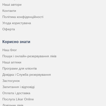
Наші автори
Контакти
Політика конфіденційності
Угода користувача
Оферта
Корисно знати
Наш блог
Пошук і онлайн-резервування ліків
Наші аптеки
Програми для клієнтів
Довідка і Служба резервування
Застосунок
Запитання і відповіді
Оплата і доставка
Послуга Likar Online
Довідник ліків