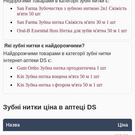
Недорогими товарами в категорії зубні нитки є:
San Farma Зубочистки з зубною ниткою 2в1 Свіжість
м'яти 50 шт
San Farma Зубна нитка Свіжість м'яти 30 м 1 шт
Oral-B Essential floss Нитка для зубів м'ятна 50 м 1 шт
Які зубні нитки є найдорожчими?
Найдорожчими товарами в категорії зубні нитки
інтернет-аптеки DS є:
Gum Ortho Зубна нитка ортодонтична 1 шт
Kin Зубна нитка вощена м'ята 50 м 1 шт
Kin Зубна нитка з фтором м'ята 50 м 1 шт
Зубні нитки ціна в аптеці DS
Назва
Ціна