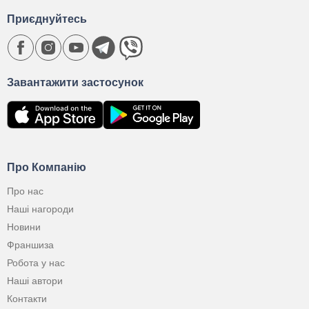
Приєднуйтесь
Завантажити застосунок
Про Компанію
Про нас
Наші нагороди
Новини
Франшиза
Робота у нас
Наші автори
Контакти