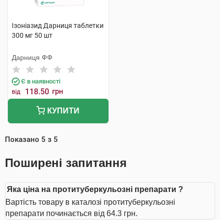
Ізоніазид Дарниця таблетки
300 мг 50 шт
Дарниця ФФ
Є в наявності
118.50
грн
від
КУПИТИ
Показано
5
з
5
Поширені запитання
Яка ціна на протитуберкульозні препарати ?
Вартість товару в каталозі протитуберкульозні
препарати починається від 64.3 грн.