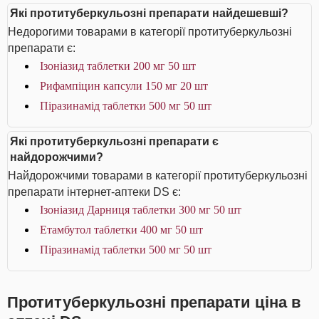
Які протитуберкульозні препарати найдешевші?
Недорогими товарами в категорії протитуберкульозні
препарати є:
Ізоніазид таблетки 200 мг 50 шт
Рифампіцин капсули 150 мг 20 шт
Піразинамід таблетки 500 мг 50 шт
Які протитуберкульозні препарати є
найдорожчими?
Найдорожчими товарами в категорії протитуберкульозні
препарати інтернет-аптеки DS є:
Ізоніазид Дарниця таблетки 300 мг 50 шт
Етамбутол таблетки 400 мг 50 шт
Піразинамід таблетки 500 мг 50 шт
Протитуберкульозні препарати ціна в