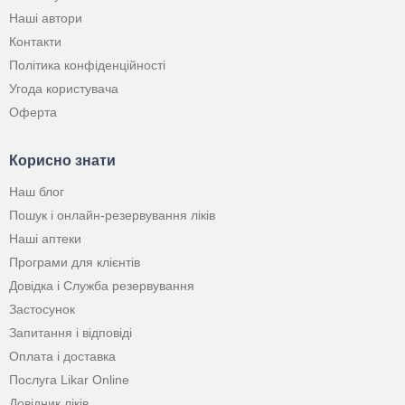
Наші автори
Контакти
Політика конфіденційності
Угода користувача
Оферта
Корисно знати
Наш блог
Пошук і онлайн-резервування ліків
Наші аптеки
Програми для клієнтів
Довідка і Служба резервування
Застосунок
Запитання і відповіді
Оплата і доставка
Послуга Likar Online
Довідник ліків