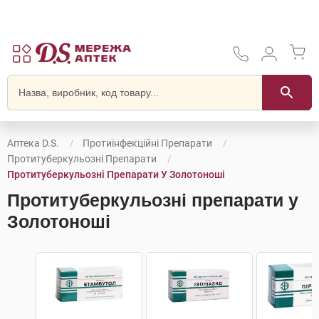
Аптека D.S.
Протиінфекційні Препарати
Протитуберкульозні Препарати
Протитуберкульозні Препарати У Золотоноші
Протитуберкульозні препарати у
Золотоноші