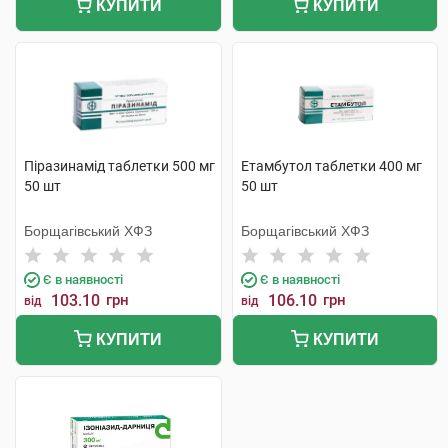
КУПИТИ
КУПИТИ
Піразинамід таблетки 500 мг
Етамбутол таблетки 400 мг
50 шт
50 шт
Борщагівський ХФЗ
Борщагівський ХФЗ
Є в наявності
Є в наявності
103.10
грн
106.10
грн
від
від
КУПИТИ
КУПИТИ