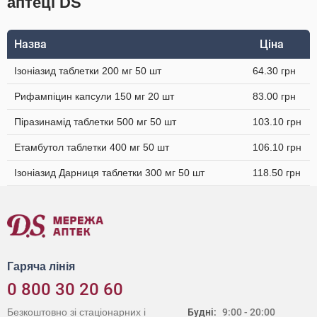
аптеці DS
Назва
Ціна
Ізоніазид таблетки 200 мг 50 шт
64.30 грн
Рифампіцин капсули 150 мг 20 шт
83.00 грн
Піразинамід таблетки 500 мг 50 шт
103.10 грн
Етамбутол таблетки 400 мг 50 шт
106.10 грн
Ізоніазид Дарниця таблетки 300 мг 50 шт
118.50 грн
Гаряча лінія
0 800 30 20 60
Безкоштовно зі стаціонарних і
Будні:
9:00 - 20:00