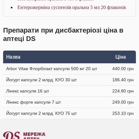
Ентерожерміна суспензія оральна 5 мл 20 флаконів
Препарати при дисбактеріозі ціна в
аптеці DS
Назва
Ціна
Arbor Vitae Флорбілакт капсули 500 мг 20 шт
440.00 грн
Йогурт капсули 2 млрд. КУО 30 шт
186.40 грн
Лінекс капсули 16 шт
224.80 грн
Лінекс форте капсули 7 шт
249.00 грн
Йогурт капсули 2 млрд. КУО 75 шт
253.10 грн