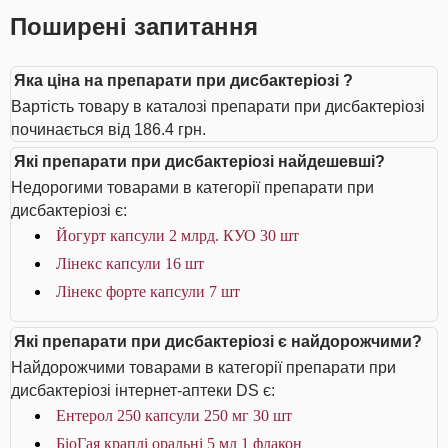
Поширені запитання
Яка ціна на препарати при дисбактеріозі ?
Вартість товару в каталозі препарати при дисбактеріозі
починається від 186.4 грн.
Які препарати при дисбактеріозі найдешевші?
Недорогими товарами в категорії препарати при
дисбактеріозі є:
Йогурт капсули 2 млрд. КУО 30 шт
Лінекс капсули 16 шт
Лінекс форте капсули 7 шт
Які препарати при дисбактеріозі є найдорожчими?
Найдорожчими товарами в категорії препарати при
дисбактеріозі інтернет-аптеки DS є:
Ентерол 250 капсули 250 мг 30 шт
БіоГая краплі оральні 5 мл 1 флакон