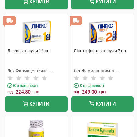
КУПИТИ
КУПИТИ
Лінекс капсули 16 шт
Лінекс форте капсули 7 шт
Лек Фармацевтична
Лек Фармацевтична
компанія
компанія
Є в наявності
Є в наявності
224.80
грн
249.00
грн
від
від
КУПИТИ
КУПИТИ