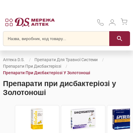
Аптека D.S.
Препарати Для Травної Системи
Препарати При Дисбактеріозі
Препарати При Дисбактеріозі У Золотоноші
Препарати при дисбактеріозі у
Золотоноші