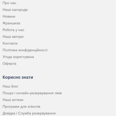
Про нас
Наші нагороди
Новини
Франшиза
Робота у нас
Наші автори
Контакти
Політика конфіденційності
Угода користувача
Оферта
Корисно знати
Наш блог
Пошук і онлайн-резервування ліків
Наші аптеки
Програми для клієнтів
Довідка і Служба резервування